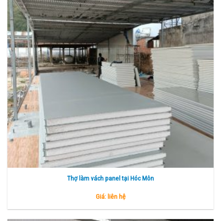
Thợ làm vách panel tại Hóc Môn
Giá: liên hệ