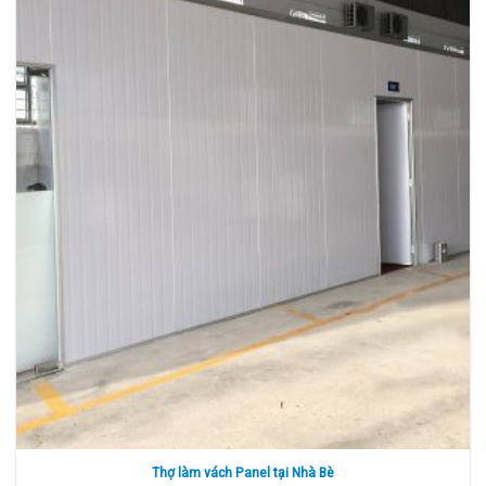
Thợ làm vách Panel tại Nhà Bè