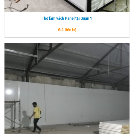
Thợ làm vách Panel tại Quận 1
Giá: liên hệ