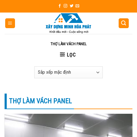
Skip
to
content
THỢ LÀM VÁCH PANEL
LỌC
THỢ LÀM VÁCH PANEL