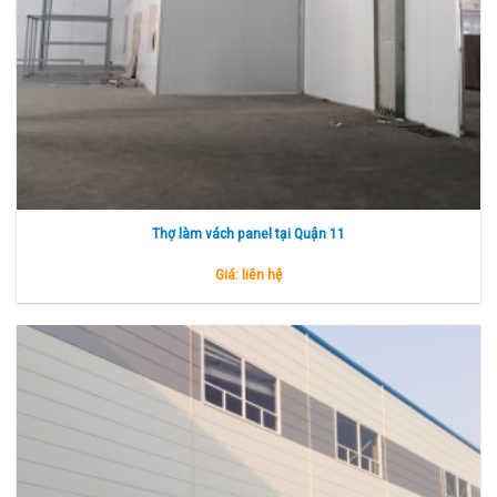
Thợ làm vách panel tại Quận 11
Giá: liên hệ