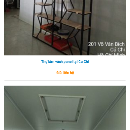
Thợ làm vách panel tại Cu Chi
Giá: liên hệ