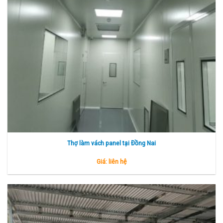
Thợ làm vách panel tại Đồng Nai
Giá: liên hệ