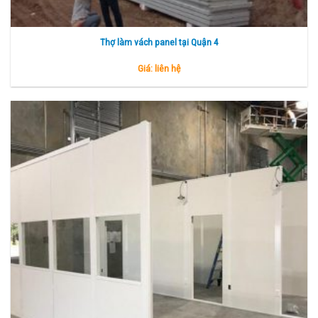
Thợ làm vách panel tại Quận 4
Giá: liên hệ