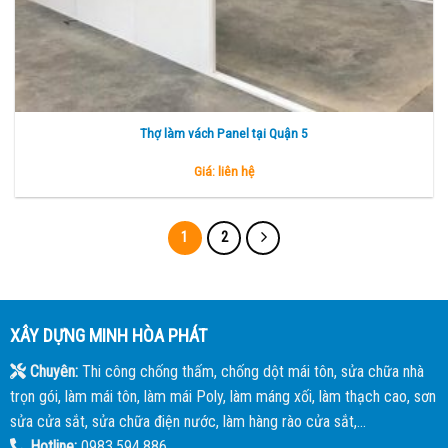
Thợ làm vách Panel tại Quận 5
Giá: liên hệ
1
2
XÂY DỰNG MINH HÒA PHÁT
Chuyên:
Thi công chống thấm, chống dột mái tôn, sửa chữa nhà
trọn gói, làm mái tôn, làm mái Poly, làm máng xối, làm thạch cao, sơn
sửa cửa sắt, sửa chữa điện nước, làm hàng rào cửa sắt,...
Hotline:
0983.594.886