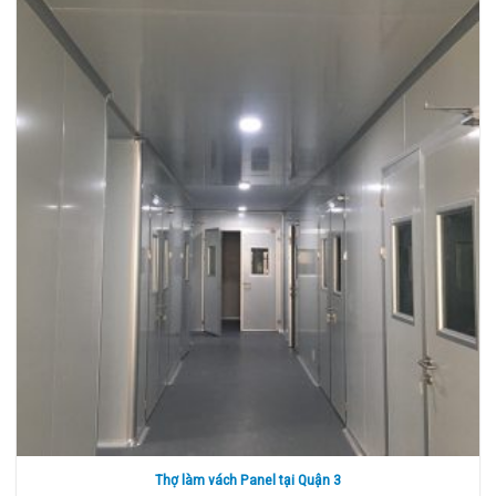
Thợ làm vách Panel tại Quận 3