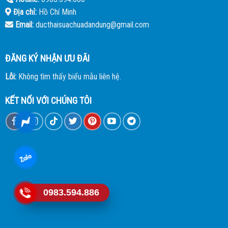
Địa chỉ:
Hồ Chí Minh
Email:
ducthaisuachuadandung@gmail.com
ĐĂNG KÝ NHẬN ƯU ĐÃI
Lỗi:
Không tìm thấy biểu mẫu liên hệ.
KẾT NỐI VỚI CHÚNG TÔI
0983.594.886