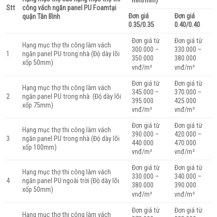
mm/mm)
Stt
công vách ngăn panel PU Foamtại
Đơn giá
Đơn giá
quận Tân Bình
0.35/0.35
0.40/0.40
Đơn giá từ
Đơn giá từ
Hạng mục thợ thi công làm vách
300.000 –
330.000 –
ngăn panel PU trong nhà (Độ dày lõi
1
350.000
380.000
xốp 50mm)
vnđ/m²
vnđ/m²
Đơn giá từ
Đơn giá từ
Hạng mục thợ thi công làm vách
345.000 –
370.000 –
ngăn panel PU trong nhà (Độ dày lõi
2
395.000
425.000
xốp 75mm)
vnđ/m²
vnđ/m²
Đơn giá từ
Đơn giá từ
Hạng mục thợ thi công làm vách
390.000 –
420.000 –
ngăn panel PU trong nhà (Độ dày lõi
3
440.000
470.000
xốp 100mm)
vnđ/m²
vnđ/m²
Đơn giá từ
Đơn giá từ
Hạng mục thợ thi công làm vách
330.000 –
340.000 –
ngăn panel PU ngoài trời (Độ dày lõi
4
380.000
390.000
xốp 50mm)
vnđ/m²
vnđ/m²
Đơn giá từ
Đơn giá từ
Hạng mục thợ thi công làm vách