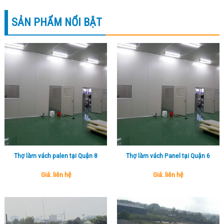
SẢN PHẨM NỔI BẬT
Thợ làm vách palen tại Quận 8
Thợ làm vách Panel tại Quận 6
Giá: liên hệ
Giá: liên hệ