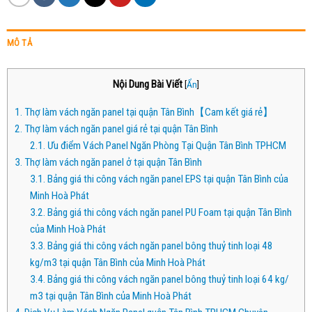
MÔ TẢ
Nội Dung Bài Viết
[
Ẩn
]
1.
Thợ làm vách ngăn panel tại quận Tân Bình【Cam kết giá rẻ】
2.
Thợ làm vách ngăn panel giá rẻ tại quận Tân Bình
2.1.
Ưu điểm Vách Panel Ngăn Phòng Tại Quận Tân Bình TPHCM
3.
Thợ làm vách ngăn panel ở tại quận Tân Bình
3.1.
Bảng giá thi công vách ngăn panel EPS tại quận Tân Bình của
Minh Hoà Phát
3.2.
Bảng giá thi công vách ngăn panel PU Foam tại quận Tân Bình
của Minh Hoà Phát
3.3.
Bảng giá thi công vách ngăn panel bông thuỷ tinh loại 48
kg/m3 tại quận Tân Bình của Minh Hoà Phát
3.4.
Bảng giá thi công vách ngăn panel bông thuỷ tinh loại 64 kg/
m3 tại quận Tân Bình của Minh Hoà Phát