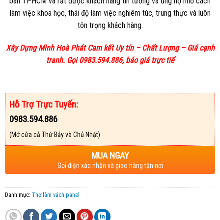
bàn TPHCM và rất được khách hàng tin tưởng và ủng hộ nhờ cách
làm việc khoa học, thái độ làm việc nghiêm túc, trung thực và luôn
tôn trọng khách hàng.
Xây Dựng Mình Hoà Phát
Cam kết Uy tín – Chất Lượng – Giá cạnh
tranh. Gọi 0983.594.886, báo giá trực
tiế
Hỗ Trợ Trực Tuyến:
0983.594.886
(Mở cửa cả Thứ Bảy và Chủ Nhật)
MUA NGAY
Gọi điện xác nhận và giao hàng tận nơi
Danh mục:
Thợ làm vách panel