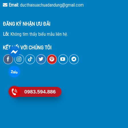
Email:
ducthaisuachuadandung@gmail.com
ĐĂNG KÝ NHẬN ƯU ĐÃI
Lỗi:
Không tìm thấy biểu mẫu liên hệ.
KẾT NỐI VỚI CHÚNG TÔI
0983.594.886