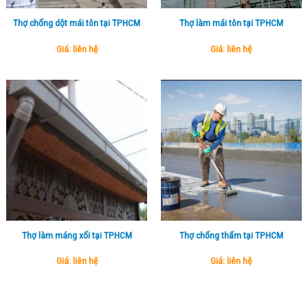
Thợ chống dột mái tôn tại TPHCM
Thợ làm mái tôn tại TPHCM
Giá: liên hệ
Giá: liên hệ
Thợ làm máng xối tại TPHCM
Thợ chống thấm tại TPHCM
Giá: liên hệ
Giá: liên hệ