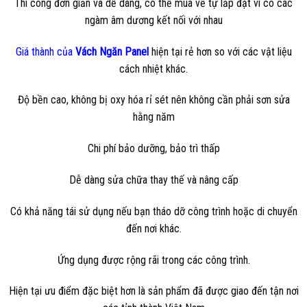
Thi công đơn giản và dễ dàng, có thể mua về tự lắp đặt vì có các
ngàm âm dương kết nối với nhau
Giá thành của
Vách Ngăn Panel
hiện tại rẻ hơn so với các vật liệu
cách nhiệt khác.
Độ bền cao, không bị oxy hóa rỉ sét nên không cần phải sơn sửa
hằng năm
Chi phí bảo dưỡng, bảo trì thấp
Dễ dàng sửa chữa thay thế và nâng cấp
Có khả năng tái sử dụng nếu bạn tháo dỡ công trình hoặc di chuyển
đến nơi khác.
Ứng dụng được rộng rãi trong các công trình.
Hiện tại ưu điểm đặc biệt hơn là sản phẩm đã được giao đến tận nơi