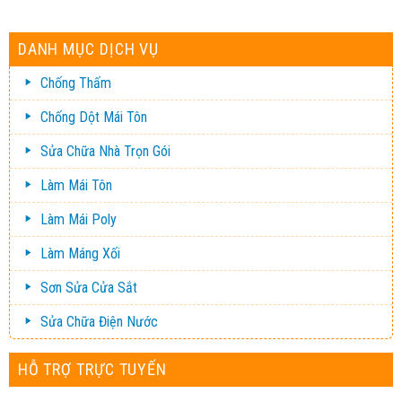
DANH MỤC DỊCH VỤ
Chống Thấm
Chống Dột Mái Tôn
Sửa Chữa Nhà Trọn Gói
Làm Mái Tôn
Làm Mái Poly
Làm Máng Xối
Sơn Sửa Cửa Sắt
Sửa Chữa Điện Nước
HỖ TRỢ TRỰC TUYẾN