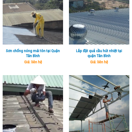
Sơn chống nóng mái tôn tại Quận
Lắp đặt quả cầu hút nhiệt tại
Tân Bình
quận Tân Bình
Giá: liên hệ
Giá: liên hệ