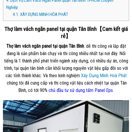
4.
Dịch Vụ Làm Vách Ngăn Panel quận Tân Bình TPHCM Chuyên
Nghiệp
4.1.
XÂY DỰNG MINH HÒA PHÁT
Thợ làm vách ngăn panel tại quận Tân Bình【Cam kết giá
rẻ】
Thợ làm vách ngăn panel tại quận Tân Bình
. dễ thi công và lắp đặt
đang là sản phẩm bán chạy và thi công nhiều nhất tại nơi đây. Nổi
tiếng là 1 thành phố phát triển ngành xây dựng, có nhiều dự án, công
trình, tại quận tân bình cần khối lượng nguyên vật liệu gấp đôi so với
các tỉnh thành khác. Và theo kinh nghiệm
Xây Dụng Minh Hoà Phát
chúng tôi đã cung cấp và thi công vật liệu cách nhiệt tại quận Tân
Bình, có tới 90%
chủ đầu tư sử dụng tấm Panel Eps.