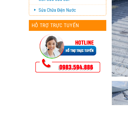
Sửa Chữa Điện Nước
HỖ TRỢ TRỰC TUYẾN