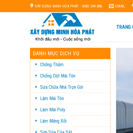
Skip
XÂY DỰNG MINH HÒA PHÁT - 0983.594.886
EMAIL
to
content
TRANG 
DANH MỤC DỊCH VỤ
Chống Thấm
Chống Dột Mái Tôn
Sửa Chữa Nhà Trọn Gói
Làm Mái Tôn
Làm Mái Poly
Làm Máng Xối
Sơn Sửa Cửa Sắt