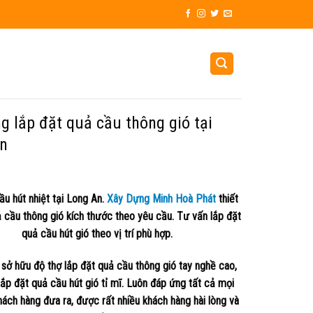
g lắp đặt quả cầu thông gió tại
n
ầu hút nhiệt tại Long An.
Xây Dựng Minh Hoà Phát
thiết
 cầu thông gió kích thước theo yêu cầu. Tư vấn lắp đặt
quả cầu hút gió theo vị trí phù hợp.
 sở hữu độ thợ lắp đặt quả cầu thông gió tay nghề cao,
lắp đặt quả cầu hút gió tỉ mĩ. Luôn đáp ứng tất cả mọi
hách hàng đưa ra, được rất nhiều khách hàng hài lòng và