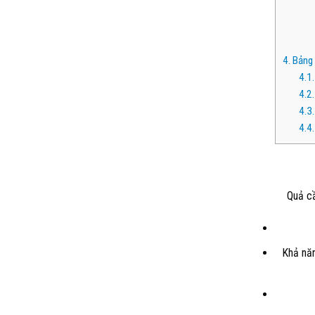
4.
Bảng 
4.1.
4.2.
4.3.
4.4.
Quả cầ
Khả năn