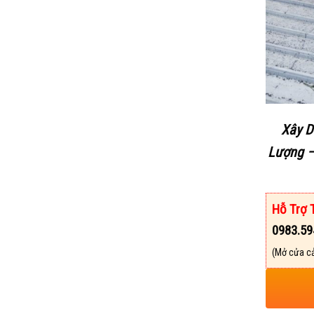
Xây D
Lượng –
Hỗ Trợ 
0983.59
(Mở cửa cả