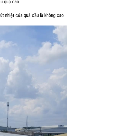
ệu quả cao.
 hút nhiệt của quả cầu là không cao.