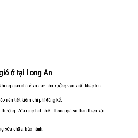
gió ở tại Long An
 không gian nhà ở và các nhà xưởng sản xuất khép kín:
o nên tiết kiệm chi phí đáng kể.
hường. Vừa giúp hút nhiệt, thông gió và thân thiện với
ng sửa chữa, bảo hành.