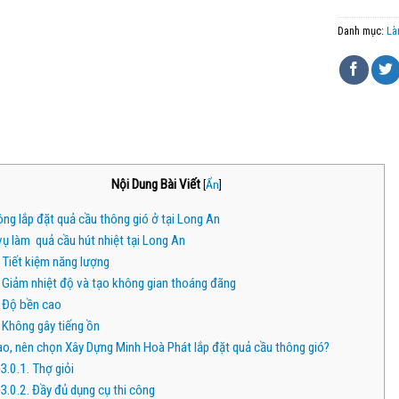
Danh mục:
Là
Nội Dung Bài Viết
[
Ẩn
]
ông lắp đặt quả cầu thông gió ở tại Long An
vụ làm quả cầu hút nhiệt tại Long An
Tiết kiệm năng lượng
Giảm nhiệt độ và tạo không gian thoáng đãng
Độ bền cao
Không gây tiếng ồn
ao, nên chọn Xây Dựng Minh Hoà Phát lắp đặt quả cầu thông gió?
3.0.1.
Thợ giỏi
3.0.2.
Đầy đủ dụng cụ thi công