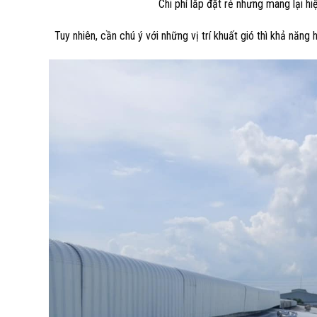
Chi phí lắp đặt rẻ nhưng mang lại hi
Tuy nhiên, cần chú ý với những vị trí khuất gió thì khả năng