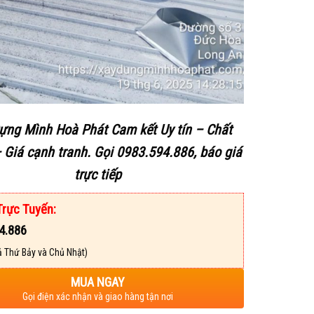
ựng Mình Hoà Phát
Cam kết Uy tín – Chất
 Giá cạnh tranh. Gọi 0983.594.886, báo giá
trực
tiếp
Trực Tuyến:
4.886
 Thứ Bảy và Chủ Nhật)
MUA NGAY
Gọi điện xác nhận và giao hàng tận nơi