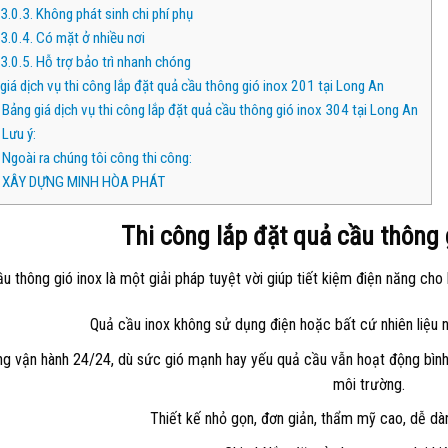
3.0.3.
Không phát sinh chi phí phụ
3.0.4.
Có mặt ở nhiều nơi
3.0.5.
Hỗ trợ bảo trì nhanh chóng
giá dịch vụ thi công lắp đặt quả cầu thông gió inox 201 tại Long An
Bảng giá dịch vụ thi công lắp đặt quả cầu thông gió inox 304 tại Long An
Lưu ý:
Ngoài ra chúng tôi công thi công:
XÂY DỰNG MINH HÒA PHÁT
Thi công lắp đặt quả cầu thông 
u thông gió inox là một giải pháp tuyệt vời giúp tiết kiệm điện năng cho
Quả cầu inox không sử dụng điện hoặc bất cứ nhiên liệu nà
g vận hành 24/24, dù sức gió mạnh hay yếu quả cầu vẫn hoạt động bình t
môi trường.
Thiết kế nhỏ gọn, đơn giản, thẩm mỹ cao, dễ dà