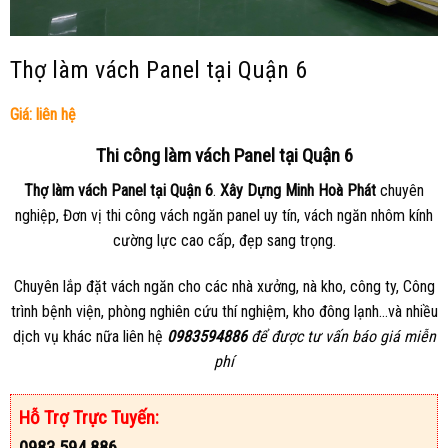
Thợ làm vách Panel tại Quận 6
Giá: liên hệ
Thi công làm vách Panel tại Quận 6
Thợ làm vách Panel tại Quận 6
.
Xây Dựng Minh Hoà Phát
chuyên
nghiệp, Đơn vị thi công vách ngăn panel uy tín, vách ngăn nhôm kính
cường lực cao cấp, đẹp sang trọng.
Chuyên lắp đặt vách ngăn cho các nhà xưởng, nà kho, công ty, Công
trình bệnh viện, phòng nghiên cứu thí nghiệm, kho đông lạnh…và nhiều
dịch vụ khác nữa liên hệ
0983594886
để được tư vấn báo giá miễn
phí
Hỗ Trợ Trực Tuyến:
0983.594.886