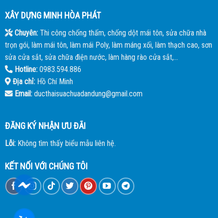
XÂY DỰNG MINH HÒA PHÁT
Chuyên:
Thi công chống thấm, chống dột mái tôn, sửa chữa nhà
trọn gói, làm mái tôn, làm mái Poly, làm máng xối, làm thạch cao, sơn
sửa cửa sắt, sửa chữa điện nước, làm hàng rào cửa sắt,...
Hotline:
0983.594.886
Địa chỉ:
Hồ Chí Minh
Email:
ducthaisuachuadandung@gmail.com
ĐĂNG KÝ NHẬN ƯU ĐÃI
Lỗi:
Không tìm thấy biểu mẫu liên hệ.
KẾT NỐI VỚI CHÚNG TÔI