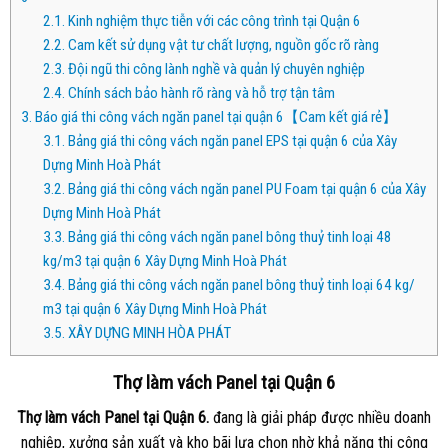
2.1.
Kinh nghiệm thực tiễn với các công trình tại Quận 6
2.2.
Cam kết sử dụng vật tư chất lượng, nguồn gốc rõ ràng
2.3.
Đội ngũ thi công lành nghề và quản lý chuyên nghiệp
2.4.
Chính sách bảo hành rõ ràng và hỗ trợ tận tâm
3.
Báo giá thi công vách ngăn panel tại quận 6【Cam kết giá rẻ】
3.1.
Bảng giá thi công vách ngăn panel EPS tại quận 6 của Xây
Dựng Minh Hoà Phát
3.2.
Bảng giá thi công vách ngăn panel PU Foam tại quận 6 của Xây
Dựng Minh Hoà Phát
3.3.
Bảng giá thi công vách ngăn panel bông thuỷ tinh loại 48
kg/m3 tại quận 6 Xây Dựng Minh Hoà Phát
3.4.
Bảng giá thi công vách ngăn panel bông thuỷ tinh loại 64 kg/
m3 tại quận 6 Xây Dựng Minh Hoà Phát
3.5.
XÂY DỰNG MINH HÒA PHÁT
Thợ làm vách Panel tại Quận 6
Thợ làm vách Panel tại Quận 6.
đang là giải pháp được nhiều doanh
nghiệp, xưởng sản xuất và kho bãi lựa chọn nhờ khả năng thi công