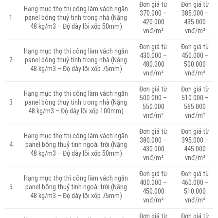
Đơn giá từ
Đơn giá từ
Hạng mục thợ thi công làm vách ngăn
370.000 –
385.000 –
1
panel bông thuỷ tinh trong nhà (Nặng
420.000
435.000
48 kg/m3 – Độ dày lõi xốp 50mm)
vnđ/m²
vnđ/m²
Đơn giá từ
Đơn giá từ
Hạng mục thợ thi công làm vách ngăn
430.000 –
450.000 –
2
panel bông thuỷ tinh trong nhà (Nặng
480.000
500.000
48 kg/m3 – Độ dày lõi xốp 75mm)
vnđ/m²
vnđ/m²
Đơn giá từ
Đơn giá từ
Hạng mục thợ thi công làm vách ngăn
500.000 –
510.000 –
3
panel bông thuỷ tinh trong nhà (Nặng
550.000
565.000
48 kg/m3 – Độ dày lõi xốp 100mm)
vnđ/m²
vnđ/m²
Đơn giá từ
Đơn giá từ
Hạng mục thợ thi công làm vách ngăn
380.000 –
395.000 –
4
panel bông thuỷ tinh ngoài trời (Nặng
430.000
445.000
48 kg/m3 – Độ dày lõi xốp 50mm)
vnđ/m²
vnđ/m²
Đơn giá từ
Đơn giá từ
Hạng mục thợ thi công làm vách ngăn
400.000 –
460.000 –
5
panel bông thuỷ tinh ngoài trời (Nặng
450.000
510.000
48 kg/m3 – Độ dày lõi xốp 75mm)
vnđ/m²
vnđ/m²
Đơn giá từ
Đơn giá từ