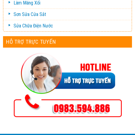
Làm Máng Xối
Sơn Sửa Cửa Sắt
Sửa Chữa Điện Nước
HỖ TRỢ TRỰC TUYẾN