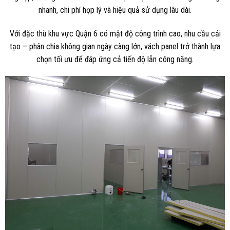
nhanh, chi phí hợp lý và hiệu quả sử dụng lâu dài.
Với đặc thù khu vực Quận 6 có mật độ công trình cao, nhu cầu cải
tạo – phân chia không gian ngày càng lớn, vách panel trở thành lựa
chọn tối ưu để đáp ứng cả tiến độ lẫn công năng.