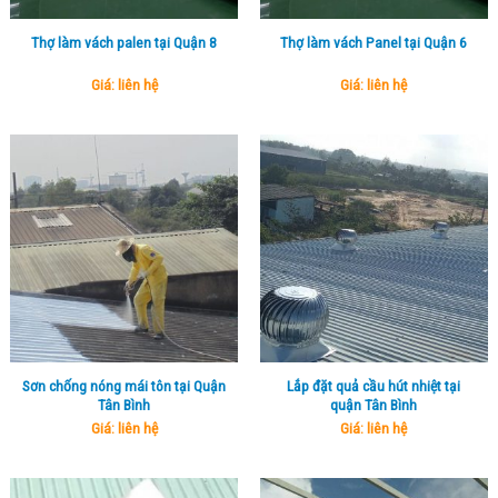
Thợ làm vách palen tại Quận 8
Thợ làm vách Panel tại Quận 6
Giá: liên hệ
Giá: liên hệ
Sơn chống nóng mái tôn tại Quận
Lắp đặt quả cầu hút nhiệt tại
Tân Bình
quận Tân Bình
Giá: liên hệ
Giá: liên hệ