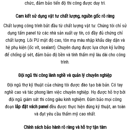
chức, đảm bảo tiến độ thi công được duy trì.
Cam kết sử dụng vật tư chất lượng, nguồn gốc rõ ràng
Chất lượng công trình bắt đầu từ chất lượng vật tư. Chúng tôi chỉ sử
dụng tấm panel từ các nhà sản xuất uy tín, có đầy đủ chứng chỉ
chất lượng. Lõi PU mật độ cao, tôn mạ màu nhập khẩu dày dặn và
hệ phụ kiện (ốc vít, sealant). Chuyên dụng được lựa chọn kỹ lưỡng
để chống gỉ sét, đảm bảo độ bền và tính thẩm mỹ lâu dài cho công
trình.
Đội ngũ thi công lành nghề và quản lý chuyên nghiệp
Đội ngũ thợ kỹ thuật của chúng tôi được đào tạo bài bản. Có tay
nghề cao và tác phong làm việc chuyên nghiệp. Họ được hỗ trợ bởi
đội ngũ giám sát thi công giàu kinh nghiệm. Đảm bảo mọi công
đoạn
lắp đặt vách panel
đều được thực hiện đúng kỹ thuật, an toàn
và đạt yêu cầu thẩm mỹ cao nhất.
Chính sách bảo hành rõ ràng và hỗ trợ tận tâm