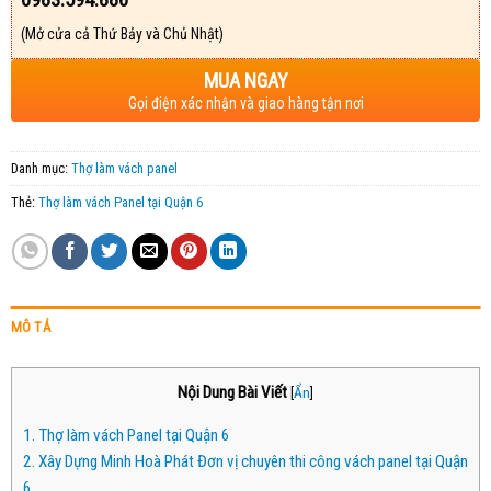
(Mở cửa cả Thứ Bảy và Chủ Nhật)
MUA NGAY
Gọi điện xác nhận và giao hàng tận nơi
Danh mục:
Thợ làm vách panel
Thẻ:
Thợ làm vách Panel tại Quận 6
MÔ TẢ
Nội Dung Bài Viết
[
Ẩn
]
1.
Thợ làm vách Panel tại Quận 6
2.
Xây Dựng Minh Hoà Phát Đơn vị chuyên thi công vách panel tại Quận
6