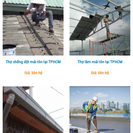
Thợ chống dột mái tôn tại TPHCM
Thợ làm mái tôn tại TPHCM
Giá: liên hệ
Giá: liên hệ