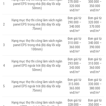
270.000 –
300.000 –
1
panel EPS trong nhà (Độ dày lõi xốp
320.000
350.000
50mm)
vnđ/m²
vnđ/m²
Đơn giá từ
Đơn giá từ
Hạng mục thợ thi công làm vách ngăn
290.000 –
320.000 –
2
panel EPS trong nhà (Độ dày lõi xốp
340.000
370.000
75mm)
vnđ/m²
vnđ/m²
Đơn giá từ
Đơn giá từ
Hạng mục thợ thi công làm vách ngăn
310.000 –
340.000 –
3
panel EPS trong nhà (Độ dày lõi xốp
360.000
390.000
100mm)
vnđ/m²
vnđ/m²
Đơn giá từ
Đơn giá từ
Hạng mục thợ thi công làm vách ngăn
293.000 –
310.000 –
4
panel EPS ngoài trời (Độ dày lõi xốp
343.000
360.000
50mm)
vnđ/m²
vnđ/m²
Đơn giá từ
Đơn giá từ
Hạng mục thợ thi công làm vách ngăn
315.000-
330.000 –
5
panel EPS ngoài trời (Độ dày lõi xốp
365.000
380.000
75mm)
vnđ/m²
vnđ/m²
Đơn giá từ
Đơn giá từ
Hạng mục thợ thi công làm vách ngăn
328.000 –
350.000 –