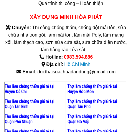
Quá trình thi công – Hoàn thiện
XÂY DỰNG
MINH HÒA PHÁT
Chuyên:
Thi công chống thấm, chống dột mái tôn, sửa
chữa nhà trọn gói, làm mái tôn, làm mái Poly, làm máng
xối, làm thạch cao, sơn sửa cửa sắt, sửa chữa điện nước,
làm hàng rào cửa sắt,…
Hotline:
0983.594.886
Địa chỉ:
Hồ Chí Minh
Email:
ducthaisuachuadandung@gmail.com
Thợ làm chống thấm giá rẻ tại
Thợ làm chống thấm giá rẻ tại
Huyện Củ Chi
Huyện Hóc Môn
Thợ làm chống thấm giá rẻ tại
Thợ làm chống thấm giá rẻ tại
Quận Tân Bình
Quận Tân Phú
Thợ làm chống thấm giá rẻ tại
Thợ làm chống thấm giá rẻ tại
Quận Phú Nhuận
Quận Gò Vấp
Thợ làm chống thấm giá rẻ tại
Thợ làm chống thấm giá rẻ tại