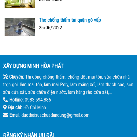
Thợ chống thấm tại quận gò vấp
25/06/2022
XÂY DỰNG MINH HÒA PHÁT
Chuyên:
Thi công chống thấm, chống dột mái tôn, sửa chữa nhà
trọn gói, làm mái tôn, làm mái Poly, làm máng xối, làm thạch cao, sơn
sửa cửa sắt, sửa chữa điện nước, làm hàng rào cửa sắt,...
Hotline:
0983.594.886
Địa chỉ:
Hồ Chí Minh
Email:
ducthaisuachuadandung@gmail.com
ĐĂNG KÝ NHẬN ƯU ĐÃI