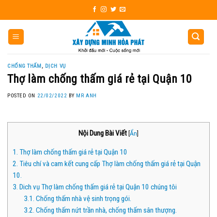
Skip
to
content
CHỐNG THẤM
,
DỊCH VỤ
Thợ làm chống thấm giá rẻ tại Quận 10
POSTED ON
22/02/2022
BY
MR ANH
Nội Dung Bài Viết
[
Ẩn
]
1.
Thợ làm chống thấm giá rẻ tại Quận 10
2.
Tiêu chí và cam kết cung cấp Thợ làm chống thấm giá rẻ tại Quận
10.
3.
Dich vụ Thợ làm chống thấm giá rẻ tại Quận 10 chúng tôi
3.1.
Chống thấm nhà vệ sinh trọng gói.
3.2.
Chống thấm nứt trần nhà, chống thấm sân thượng.