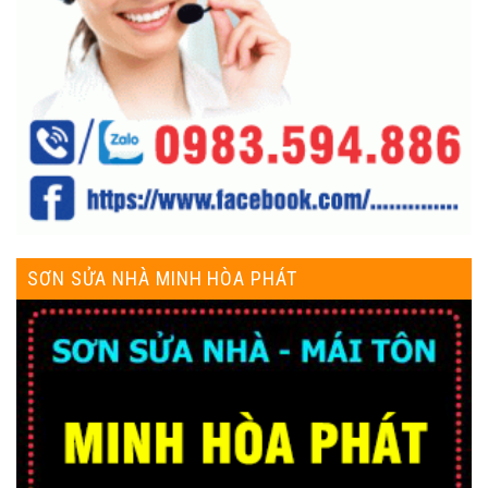
SƠN SỬA NHÀ MINH HÒA PHÁT