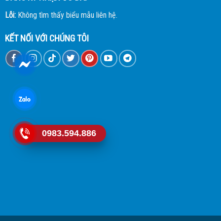
Lỗi:
Không tìm thấy biểu mẫu liên hệ.
KẾT NỐI VỚI CHÚNG TÔI
0983.594.886