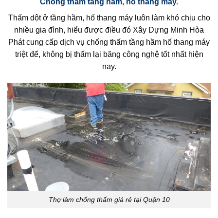
Chống thấm tầng hầm, hố thang máy.
Thấm dột ở tầng hầm, hố thang máy luôn làm khó chịu cho
nhiều gia đình, hiểu được điều đó Xây Dựng Minh Hòa
Phát cung cấp dịch vụ chống thấm tầng hầm hố thang máy
triệt để, không bị thấm lại băng công nghệ tốt nhất hiện
nay.
Thợ làm chống thấm giá rẻ tại Quận 10