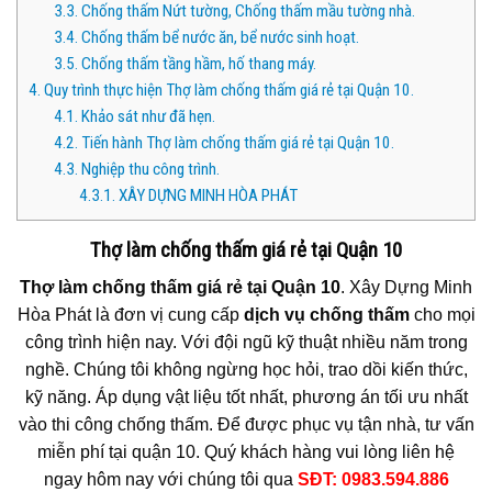
3.3.
Chống thấm Nứt tường, Chống thấm mầu tường nhà.
3.4.
Chống thấm bể nước ăn, bể nước sinh hoạt.
3.5.
Chống thấm tầng hầm, hố thang máy.
4.
Quy trình thực hiện Thợ làm chống thấm giá rẻ tại Quận 10.
4.1.
Khảo sát như đã hẹn.
4.2.
Tiến hành Thợ làm chống thấm giá rẻ tại Quận 10.
4.3.
Nghiệp thu công trình.
4.3.1.
XÂY DỰNG MINH HÒA PHÁT
Thợ làm chống thấm giá rẻ tại Quận 10
Thợ làm chống thấm giá rẻ tại Quận 10
. Xây Dựng Minh
Hòa Phát là đơn vị cung cấp
dịch vụ chống thấm
cho mọi
công trình hiện nay. Với đội ngũ kỹ thuật nhiều năm trong
nghề. Chúng tôi không ngừng học hỏi, trao dồi kiến thức,
kỹ năng. Áp dụng vật liệu tốt nhất, phương án tối ưu nhất
vào thi công chống thấm. Để được phục vụ tận nhà, tư vấn
miễn phí tại quận 10. Quý khách hàng vui lòng liên hệ
ngay hôm nay với chúng tôi qua
SĐT: 0983.594.886