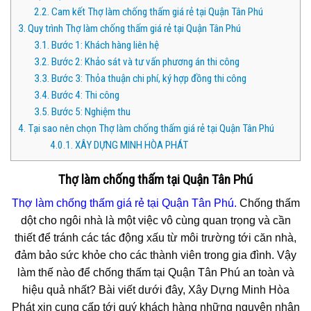
2.2.
Cam kết Thợ làm chống thấm giá rẻ tại Quận Tân Phú
3.
Quy trình Thợ làm chống thấm giá rẻ tại Quận Tân Phú
3.1.
Bước 1: Khách hàng liên hệ
3.2.
Bước 2: Khảo sát và tư vấn phương án thi công
3.3.
Bước 3: Thỏa thuận chi phí, ký hợp đồng thi công
3.4.
Bước 4: Thi công
3.5.
Bước 5: Nghiệm thu
4.
Tại sao nên chọn Thợ làm chống thấm giá rẻ tại Quận Tân Phú
4.0.1.
XÂY DỰNG MINH HÒA PHÁT
Thợ làm chống thấm tại Quận Tân Phú
Thợ làm chống thấm giá rẻ tại Quận Tân Phú.
Chống thấm
dột cho ngôi nhà là một việc vô cùng quan trọng và cần
thiết để tránh các tác động xấu từ môi trường tới căn nhà,
đảm bảo sức khỏe cho các thành viên trong gia đình. Vậy
làm thế nào để chống thấm tại Quận Tân Phú an toàn và
hiệu quả nhất? Bài viết dưới đây, Xây Dựng Minh Hòa
Phát xin cung cấp tới quý khách hàng những nguyên nhân