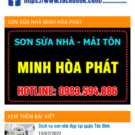
SƠN SỬA NHÀ MINH HÒA PHÁT
XEM THÊM BÀI VIẾT
Dịch vụ sơn nhà đẹp tại quận Tân Bình
13/07/2022