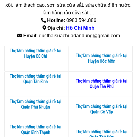
xối, làm thạch cao, sơn sửa cửa sắt, sửa chữa điện nước,
làm hàng rào cửa sắt,…
Hotline:
0983.594.886
Địa chỉ:
Hồ Chí Minh
Email:
ducthaisuachuadandung@gmail.com
Thợ làm chống thấm giá rẻ tại
Thợ làm chống thấm giá rẻ tại
Huyện Củ Chi
Huyện Hóc Môn
Thợ làm chống thấm giá rẻ tại
Thợ làm chống thấm giá rẻ tại
Quận Tân Bình
Quận Tân Phú
Thợ làm chống thấm giá rẻ tại
Thợ làm chống thấm giá rẻ tại
Quận Phú Nhuận
Quận Gò Vấp
Thợ làm chống thấm giá rẻ tại
Thợ làm chống thấm giá rẻ tại
Quận Bình Thạnh