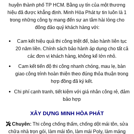
huyện thành phố TP HCM. Bằng uy tín của một thương
hiệu đã được khẳng định. Minh Hòa Phát tự tin luôn là 1
trong những công ty mang đến sự an tâm hài lòng cho
đông đảo quý khách hàng với:
Cam kết hiệu quả thi công triệt để, bảo hành liên tục
20 năm liền. Chính sách bảo hành áp dụng cho tất cả
các đơn vị khách hàng, không kể lớn nhỏ.
Cam kết tiến độ thi công nhanh chóng, mau lẹ, bàn
giao công trình hoàn thiện theo đúng thỏa thuận trong
hợp đồng đã ký kết.
Chi phí cạnh tranh, tiết kiệm với giá nhân công rẻ, đảm
bảo hợp
XÂY DỰNG
MINH HÒA PHÁT
Chuyên:
Thi công chống thấm, chống dột mái tôn, sửa
chữa nhà trọn gói, làm mái tôn, làm mái Poly, làm máng