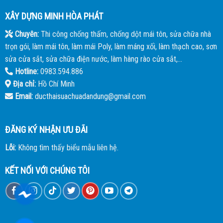
XÂY DỰNG MINH HÒA PHÁT
Chuyên:
Thi công chống thấm, chống dột mái tôn, sửa chữa nhà
trọn gói, làm mái tôn, làm mái Poly, làm máng xối, làm thạch cao, sơn
sửa cửa sắt, sửa chữa điện nước, làm hàng rào cửa sắt,...
Hotline:
0983.594.886
Địa chỉ:
Hồ Chí Minh
Email:
ducthaisuachuadandung@gmail.com
ĐĂNG KÝ NHẬN ƯU ĐÃI
Lỗi:
Không tìm thấy biểu mẫu liên hệ.
KẾT NỐI VỚI CHÚNG TÔI