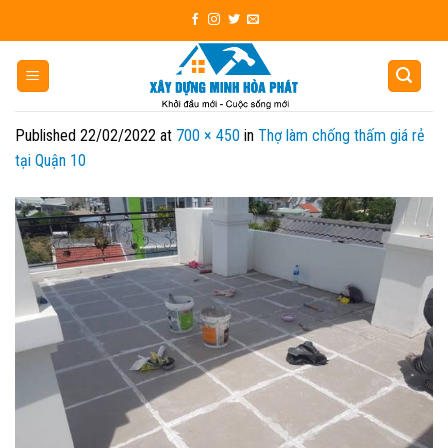
Skip
to
content
Published
22/02/2022
at
700 × 450
in
Thợ làm chống thấm giá rẻ
tại Quận 10