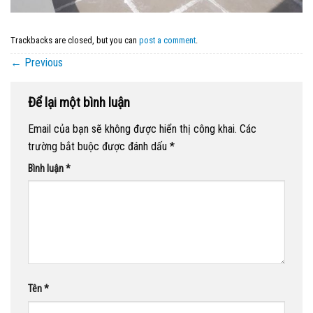
Trackbacks are closed, but you can
post a comment
.
←
Previous
Để lại một bình luận
Email của bạn sẽ không được hiển thị công khai.
Các
trường bắt buộc được đánh dấu
*
Bình luận
*
Tên
*