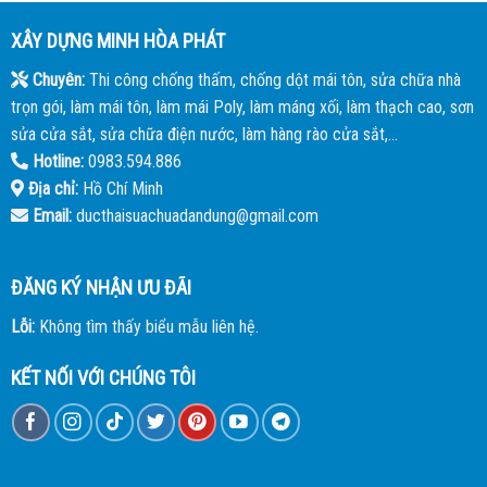
XÂY DỰNG MINH HÒA PHÁT
Chuyên:
Thi công chống thấm, chống dột mái tôn, sửa chữa nhà
trọn gói, làm mái tôn, làm mái Poly, làm máng xối, làm thạch cao, sơn
sửa cửa sắt, sửa chữa điện nước, làm hàng rào cửa sắt,...
Hotline:
0983.594.886
Địa chỉ:
Hồ Chí Minh
Email:
ducthaisuachuadandung@gmail.com
ĐĂNG KÝ NHẬN ƯU ĐÃI
Lỗi:
Không tìm thấy biểu mẫu liên hệ.
KẾT NỐI VỚI CHÚNG TÔI