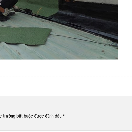
c trường bắt buộc được đánh dấu
*