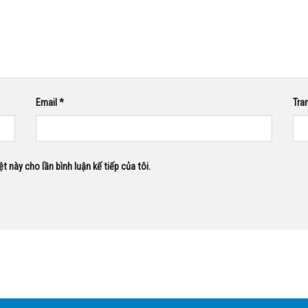
Email
*
Tra
ệt này cho lần bình luận kế tiếp của tôi.