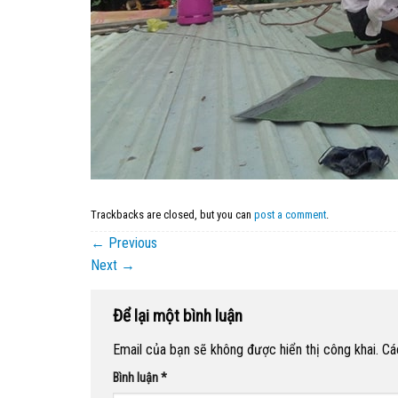
Trackbacks are closed, but you can
post a comment
.
←
Previous
Next
→
Để lại một bình luận
Email của bạn sẽ không được hiển thị công khai.
Cá
Bình luận
*