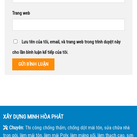
Trang web
Lưu tên của tôi, email, và trang web trong trình duyệt này
cho lần bình luận kế tiếp của tôi.
XÂY DỰNG MINH HÒA PHÁT
Chuyên:
Thi công chống thấm, chống dột mái tôn, sửa chữa nhà
trọn gói, làm mái tôn, làm mái Poly, làm máng xối, làm thạch cao, sơn