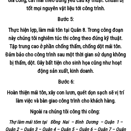
Gia công, cắt mái theo đúng yêu cầu kỹ thuật. Chuẩn bị
tốt mọi nguyên vật liệu tới công trình.
Bước 5
:
Thực hiện lợp, làm mái tôn tại Quân 8. Trong công đoạn
này chúng tôi nghiêm túc thi công theo đúng kỹ thuật.
Tập trung cao ở phần chống thấm, chống dột mái tôn.
Đảm bảo cho công trình sau một thời gian sử dụng không
bị thấm, dột. Gây bất tiện cho sinh họa cũng như hoạt
động sản xuất, kinh doanh.
Bước 6
:
Hoàn thiện mái tôn, xây con lươn, quét dọn sạch sẽ vị trí
làm việc và bàn giao công trình cho khách hàng.
Ngoài ra chúng tôi công thi công:
Thợ làm mái tôm tại Đồng Nai – Bình Dương – Quận 1 –
Quận 2 – Quận 3 – Quận 4 – Quận 5 – Quận 6 – Quận 7 – Quận