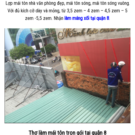
Lợp mái tôn nhà văn phòng đẹp, mái tôn sóng, mái tôn sóng vuông.
Với đủ kích cỡ dày và mỏng, từ 3,5 zem – 4 zem – 4,5 zem – 5
zem -5,5 zem. Nhận
làm máng xối tại quận 8
.
Thợ làm mái tôn trọn gói tại quận 8