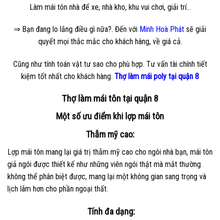
Làm mái tôn nhà để xe, nhà kho, khu vui chơi, giải trí…
⇒ Bạn đang lo lắng điều gì nữa?. Đến với
Minh Hoà Phát
sẽ giải
quyết mọi thắc mắc cho khách hàng, về giá cả.
Cũng như tính toán vật tư sao cho phù hợp. Tư vấn tài chính tiết
kiệm tốt nhất cho khách hàng.
Thợ làm mái poly tại quận 8
Thợ làm mái tôn tại quận 8
Một số ưu điểm khi lợp mái tôn
Thẫm mỹ cao
:
Lợp mái tôn mang lại giá trị thẫm mỹ cao cho ngôi nhà bạn, mái tôn
giả ngói được thiết kế như những viên ngói thật mà mắt thường
không thể phân biệt được, mang lại một không gian sang trọng và
lịch lãm hơn cho phần ngoại thất.
Tính đa dạng
: