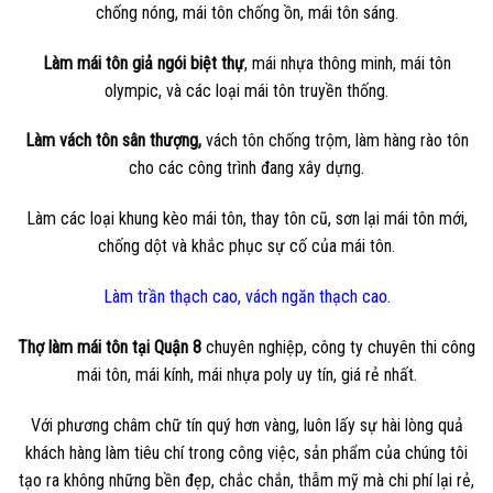
chống nóng, mái tôn chống ồn, mái tôn sáng.
Làm mái tôn giả ngói biệt thự
, mái nhựa thông minh, mái tôn
olympic, và các loại mái tôn truyền thống.
Làm vách tôn sân thượng,
vách tôn chống trộm, làm hàng rào tôn
cho các công trình đang xây dựng.
Làm các loại khung kèo mái tôn, thay tôn cũ, sơn lại mái tôn mới,
chống dột và khắc phục sự cố của mái tôn.
Làm trần thạch cao, vách ngăn thạch cao.
Thợ làm mái tôn tại Quận 8
chuyên nghiệp, công ty chuyên thi công
mái tôn, mái kính, mái nhựa poly uy tín, giá rẻ nhất.
Với phương châm chữ tín quý hơn vàng, luôn lấy sự hài lòng quả
khách hàng làm tiêu chí trong công việc, sản phẩm của chúng tôi
tạo ra không những bền đẹp, chắc chắn, thẫm mỹ mà chi phí lại rẻ,