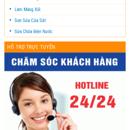
Làm Máng Xối
Sơn Sửa Cửa Sắt
Sửa Chữa Điện Nước
HỖ TRỢ TRỰC TUYẾN