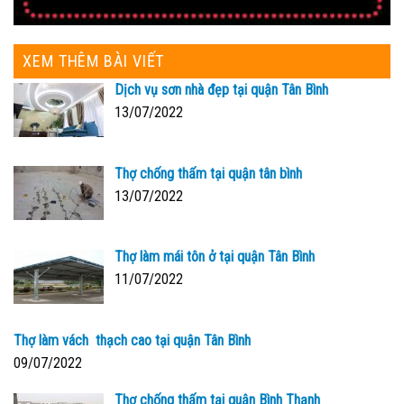
XEM THÊM BÀI VIẾT
Dịch vụ sơn nhà đẹp tại quận Tân Bình
13/07/2022
Thợ chống thấm tại quận tân bình
13/07/2022
Thợ làm mái tôn ở tại quận Tân Bình
11/07/2022
Thợ làm vách thạch cao tại quận Tân Bình
09/07/2022
Thợ chống thấm tại quận Bình Thạnh