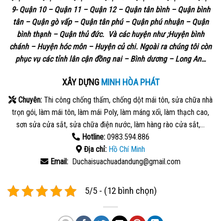
9- Quận 10 – Quận 11 – Quận 12 – Quận tân bình – Quận bình
tân – Quận gò vấp – Quận tân phú – Quận phú nhuận – Quận
bình thạnh – Quận thủ đức. Và các huyện như ;Huyện bình
chánh – Huyện hóc môn – Huyện củ chi. Ngoài ra chúng tôi còn
phục vụ các tỉnh lân cận đồng nai – Bình dương – Long An…
XÂY DỰNG
MINH HÒA PHÁT
Chuyên:
Thi công chống thấm, chống dột mái tôn, sửa chữa nhà
trọn gói, làm mái tôn, làm mái Poly, làm máng xối, làm thạch cao,
sơn sửa cửa sắt, sửa chữa điện nước, làm hàng rào cửa sắt,…
Hotline:
0983.594.886
Địa chỉ:
Hồ Chí Minh
Email:
Duchaisuachuadandung@gmail.com
5/5 - (12 bình chọn)