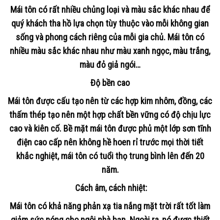
Mái tôn có rất nhiều chủng loại và màu sắc khác nhau để
quý khách tha hồ lựa chọn tùy thuộc vào mỗi không gian
sống và phong cách riêng của mỗi gia chủ. Mái tôn có
nhiều màu sắc khác nhau như màu xanh ngọc, màu trắng,
màu đỏ giả ngói…
Độ bền cao
Mái tôn được cấu tạo nên từ các hợp kim nhôm, đồng, các
thấm thép tạo nên một hợp chất bền vững có độ chịu lực
cao và kiên cố. Bề mặt mái tôn được phủ một lớp sơn tĩnh
điện cao cấp nên không hề hoen rỉ trước mọi thời tiết
khắc nghiệt, mái tôn có tuổi thọ trung bình lên đến 20
năm.
Cách âm, cách nhiệt
:
Mái tôn có khả năng phản xạ tia nắng mặt trời rất tốt làm
giảm sức nóng cho ngôi nhà bạn. Ngoài ra, nó được thiết