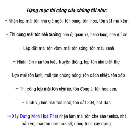
Hạng mục thi công của chúng tôi như:
– Nhận lợp mái tôn nhà giả ngói, tôn sáng, tôn inox, tôn sắt mạ kẽm
–
Thi công mái tôn nhà xưởng
, nhà ở, quán xá, hành lang, nhà để xe
– Lắp đặt mái tôn vòm, mái tôn sóng, tôn màu xanh
– Nhận làm mái tôn kiểu truyền thống, lợp tôn nhà biệt thự
– Lợp mái tôn lạnh, mái tôn chống nóng, tôn cách nhiệt, tôn xốp
– Thi công
lợp mái tôn olymic
, tôn đông á, tôn hoa sen.
– Dịch vụ làm mái tôn inox, tôn sắt 304, sắt đặc.
⇒
Xây Dựng Minh Hoà Phát
nhận làm mái tôn che sân teniss, nhà
bảo vệ, mái tôn che cửa sổ, công trình xây dựng.