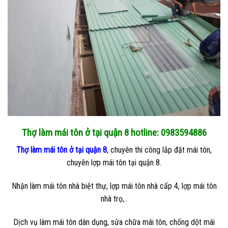
Thợ làm mái tôn ở tại quận 8 hotline: 0983594886
Thợ làm mái tôn ở tại quận 8
, chuyên thi công lắp đặt mái tôn,
chuyên lợp mái tôn tại quận 8.
Nhận làm mái tôn nhà biệt thự, lợp mái tôn nhà cấp 4, lợp mái tôn
nhà trọ,..
Dịch vụ làm mái tôn dân dụng, sửa chữa mái tôn, chống dột mái