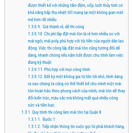
được thiết kế với những tấm đệm, xốp, lưới thủy tinh có
khả năng hấp thụ nhiệt tốt mang lại một không gian mát
mẻ hơn rất nhiều.
1.3.0.9.
Giá thành rẻ, dễ thi công:
1.3.0.10.
Chi phí lắp đặt mái tôn là rẻ hơn nhiều so với
mái ngói, mái poly, phù hợp với túi tiền của người dân lao
động. Việc thi công lắp đặt mái tôn cũng tương đối dễ
dàng, nhanh chóng nếu nắm bắt được chu trình làm việc
đúng kỹ thuật.
1.3.0.11.
Phù hợp với mọi công trình:
1.3.0.12.
Bất kỳ một không gia từ lớn tới nhỏ, hình dáng
ra sao chúng ta cũng có thể thiết kế cho mình một mái
tôn hoàn hảo theo phong cách của mình, mái tôn dễ thay
đổi kiến trúc, màu sắc mà không mất quá nhiều công
sức và tiền bạc.
1.3.1.
Quy trình thi công làm mái tôn tại Quận 8
1.3.1.1.
Bước 1:
1.3.1.2.
Tiếp nhận thông tin cuộc gọi từ phái khách hàng,