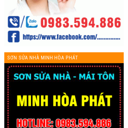
SƠN SỬA NHÀ MINH HÒA PHÁT