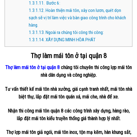
1.3.1.11.
Bước 6:
1.3.1.12.
Hoàn thiện mái tôn, xây con lươn, quét dọn
sạch sẽ vị trí làm việc và bàn giao công trình cho khách
hàng.
1.3.1.13.
Ngoài ra chúng tôi công thi công:
1.3.1.14.
XÂY DỰNG MINH HÒA PHÁT
Thợ làm mái tôn ở tại quận 8
Thợ làm mái tôn ở tại quận 8
chúng tôi chuyên thi công lợp mái tôn
nhà dân dụng và công nghiệp.
Tư vấn thiết kế mái tôn nhà xưởng, giá cạnh tranh nhất, mái tôn nhà
biệt thự, lắp đặt mái tôn quán xá, mái che, nhà để xe.
Nhận thi công mái tôn quận 8 các công trình xây dựng, hàng rào,
lắp đặt mái tôn kiểu truyền thống giá thành hợp lý nhất.
Thợ lợp mái tôn giả ngói, mái tôn inox, tộn mạ kẽm, hàn khung sắt,