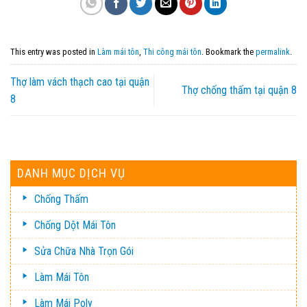
This entry was posted in
Làm mái tôn
,
Thi công mái tôn
. Bookmark the
permalink
.
Thợ làm vách thạch cao tại quận
Thợ chống thấm tại quận 8
8
DANH MỤC DỊCH VỤ
Chống Thấm
Chống Dột Mái Tôn
Sửa Chữa Nhà Trọn Gói
Làm Mái Tôn
Làm Mái Poly