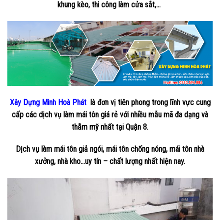
khung kèo, thi công làm cửa sắt,…
Xây Dựng Minh Hoà Phát
là đơn vị tiên phong trong lĩnh vực cung
cấp các dịch vụ làm mái tôn giá rẻ với nhiều mẫu mã đa dạng và
thẫm mỹ nhất tại Quận 8.
Dịch vụ làm mái tôn giả ngói, mái tôn chống nóng, mái tôn nhà
xưởng, nhà kho…uy tín – chất lượng nhất hiện nay.