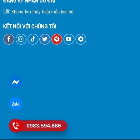
ĐĂNG KÝ NHẬN ƯU ĐÃI
Lỗi:
Không tìm thấy biểu mẫu liên hệ.
KẾT NỐI VỚI CHÚNG TÔI
0983.594.886