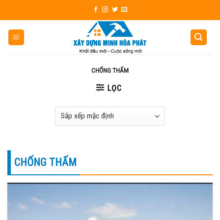
Skip
to
content
CHỐNG THẤM
LỌC
CHỐNG THẤM