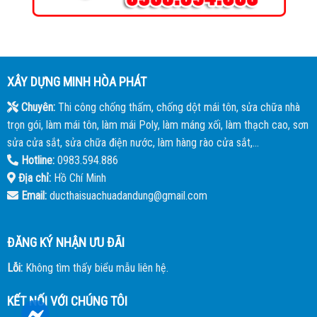
XÂY DỰNG MINH HÒA PHÁT
Chuyên:
Thi công chống thấm, chống dột mái tôn, sửa chữa nhà
trọn gói, làm mái tôn, làm mái Poly, làm máng xối, làm thạch cao, sơn
sửa cửa sắt, sửa chữa điện nước, làm hàng rào cửa sắt,...
Hotline:
0983.594.886
Địa chỉ:
Hồ Chí Minh
Email:
ducthaisuachuadandung@gmail.com
ĐĂNG KÝ NHẬN ƯU ĐÃI
Lỗi:
Không tìm thấy biểu mẫu liên hệ.
KẾT NỐI VỚI CHÚNG TÔI