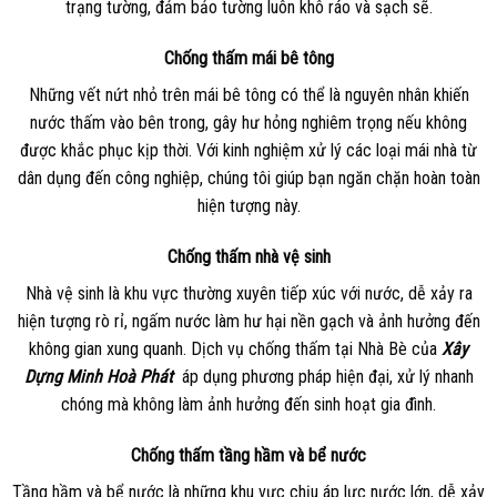
trạng tường, đảm bảo tường luôn khô ráo và sạch sẽ.
Chống thấm mái bê tông
Những vết nứt nhỏ trên mái bê tông có thể là nguyên nhân khiến
nước thấm vào bên trong, gây hư hỏng nghiêm trọng nếu không
được khắc phục kịp thời. Với kinh nghiệm xử lý các loại mái nhà từ
dân dụng đến công nghiệp, chúng tôi giúp bạn ngăn chặn hoàn toàn
hiện tượng này.
Chống thấm nhà vệ sinh
Nhà vệ sinh là khu vực thường xuyên tiếp xúc với nước, dễ xảy ra
hiện tượng rò rỉ, ngấm nước làm hư hại nền gạch và ảnh hưởng đến
không gian xung quanh. Dịch vụ chống thấm tại Nhà Bè của
Xây
Dựng Minh Hoà Phát
áp dụng phương pháp hiện đại, xử lý nhanh
chóng mà không làm ảnh hưởng đến sinh hoạt gia đình.
Chống thấm tầng hầm và bể nước
Tầng hầm và bể nước là những khu vực chịu áp lực nước lớn, dễ xảy