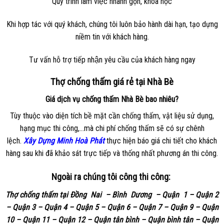
Quy trình làm việc nhanh gọn, khoa học
Khi hợp tác với quý khách, chúng tôi luôn bảo hành dài hạn, tạo dựng
niềm tin với khách hàng.
Tư vấn hỗ trợ tiếp nhận yêu cầu của khách hàng ngay
Thợ chống thấm giá rẻ tại Nhà Bè
Giá dịch vụ chống thấm Nhà Bè bao nhiêu?
Tùy thuộc vào diện tích bề mặt cần chống thấm, vật liệu sử dụng,
hạng mục thi công,…mà chi phí chống thấm sẽ có sự chênh
lệch.
Xây Dựng Minh Hoà Phát
thực hiện báo giá chi tiết cho khách
hàng sau khi đã khảo sát trực tiếp và thống nhất phương án thi công.
Ngoài ra chúng tôi công thi công:
Thợ chống thấm tại Đồng Nai – Bình Dương – Quận 1 – Quận 2
– Quận 3 – Quận 4 – Quận 5 – Quận 6 – Quận 7 – Quận 9 – Quận
10 – Quận 11 – Quận 12 – Quận tân bình – Quận bình tân – Quận