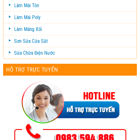
Làm Mái Tôn
Làm Mái Poly
Làm Máng Xối
Sơn Sửa Cửa Sắt
Sửa Chữa Điện Nước
HỖ TRỢ TRỰC TUYẾN