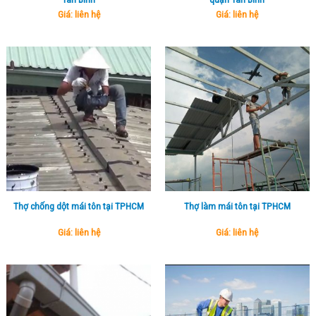
Giá: liên hệ
Giá: liên hệ
Thợ chống dột mái tôn tại TPHCM
Thợ làm mái tôn tại TPHCM
Giá: liên hệ
Giá: liên hệ