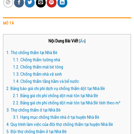
MÔ TẢ
Nội Dung Bài Viết
[
Ẩn
]
1.
Thợ chống thấm tại Nhà Bè
1.1.
Chống thấm tường nhà
1.2.
Chống thấm mái bê tông
1.3.
Chống thấm nhà vệ sinh
1.4.
Chống thấm tầng hầm và bể nước
2.
Bảng báo giá chi phí dịch vụ chống thấm dột tại Nhà Bè
2.1.
Bảng giá chi phí chống dột mái tôn tại Nhà Bè
2.2.
Bảng giá chi phí chống dột mái tôn tại Nhà Bè tính theo m²
3.
Thợ chống thấm ở tại Nhà Bè
3.1.
Hạng mục chống thấm nhà ở tại huyện Nhà Bè
4.
Quy trình làm việc của đội thợ chống thấm tại huyện Nhà Bè
5.
Đội thợ chống thấm ở tại Nhà Bè