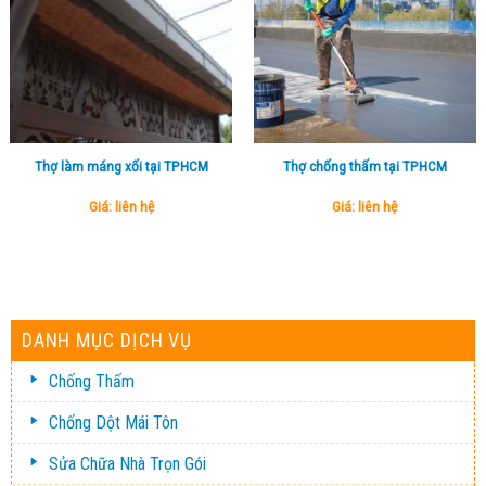
Thợ làm máng xối tại TPHCM
Thợ chống thấm tại TPHCM
Giá: liên hệ
Giá: liên hệ
DANH MỤC DỊCH VỤ
Chống Thấm
Chống Dột Mái Tôn
Sửa Chữa Nhà Trọn Gói