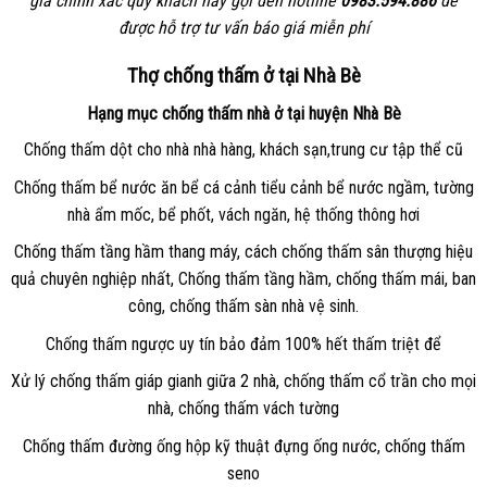
giá chính xác quý khách hãy gọi đến hotline
0983.594.886
để
được hỗ trợ tư vấn báo giá miễn phí
Thợ chống thấm ở tại Nhà Bè
Hạng mục chống thấm nhà ở tại huyện Nhà Bè
Chống thấm dột cho nhà nhà hàng, khách sạn,trung cư tập thể cũ
Chống thấm bể nước ăn bể cá cảnh tiểu cảnh bể nước ngầm, tường
nhà ẩm mốc, bể phốt, vách ngăn, hệ thống thông hơi
Chống thấm tầng hầm thang máy, cách chống thấm sân thượng hiệu
quả chuyên nghiệp nhất, Chống thấm tầng hầm, chống thấm mái, ban
công, chống thấm sàn nhà vệ sinh.
Chống thấm ngược uy tín bảo đảm 100% hết thấm triệt để
Xử lý chống thấm giáp gianh giữa 2 nhà, chống thấm cổ trần cho mọi
nhà, chống thấm vách tường
Chống thấm đường ống hộp kỹ thuật đựng ống nước, chống thấm
seno