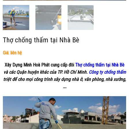
Thợ chống thấm tại Nhà Bè
Giá: liên hệ
Xây Dựng Minh Hoà Phát
cung cấp đôi
Thợ chống thấm tại Nhà Bè
và các Quận huyện khác của TP. Hồ Chí Minh.
Công ty chống thấm
triệt để cho mọi công trình xây dựng nhà ở, văn phòng, nhà xưởng,
….