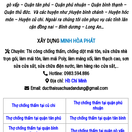
gò vấp – Quận tân phú – Quận phú nhuận – Quận bình thạnh –
Quận thủ đức. Và các huyện như ;Huyện bình chánh – Huyện hóc
môn – Huyện củ chi. Ngoài ra chúng tôi còn phục vụ các tỉnh lân
cận đồng nai – Bình dương – Long An…
XÂY DỰNG
MINH HÒA PHÁT
Chuyên: Thi công chống thấm, chống dột mái tôn, sửa chữa nhà
trọn gói, làm mái tôn, làm mái Poly, làm máng xối, làm thạch cao, sơn
sửa cửa sắt, sửa chữa điện nước, làm hàng rào cửa sắt,…
Hotline: 0983.594.886
Địa chỉ:
Hồ Chí Minh
Email: ducthaisuachuadandung@gmail.com
Thợ chống thấm tại quận phú
Thợ chống thấm tại củ chi
nhuận
Thợ chống thấm tại quận tân phú
Thợ chống thấm tại quận tân bình
Thợ chống thấm tại quận bình
Thợ chống thấm tại quận gò vấp