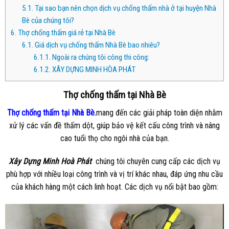
5.1.
Tại sao bạn nên chọn dịch vụ chống thấm nhà ở tại huyện Nhà
Bè của chúng tôi?
6.
Thợ chống thấm giá rẻ tại Nhà Bè
6.1.
Giá dịch vụ chống thấm Nhà Bè bao nhiêu?
6.1.1.
Ngoài ra chúng tôi công thi công:
6.1.2.
XÂY DỰNG MINH HÒA PHÁT
Thợ chống thấm tại Nhà Bè
Thợ chống thấm tại Nhà Bè.
mang đến các giải pháp toàn diện nhằm
xử lý các vấn đề thấm dột, giúp bảo vệ kết cấu công trình và nâng
cao tuổi thọ cho ngôi nhà của bạn.
Xây Dựng Minh Hoà Phát
chúng tôi chuyên cung cấp các dịch vụ
phù hợp với nhiều loại công trình và vị trí khác nhau, đáp ứng nhu cầu
của khách hàng một cách linh hoạt. Các dịch vụ nổi bật bao gồm: