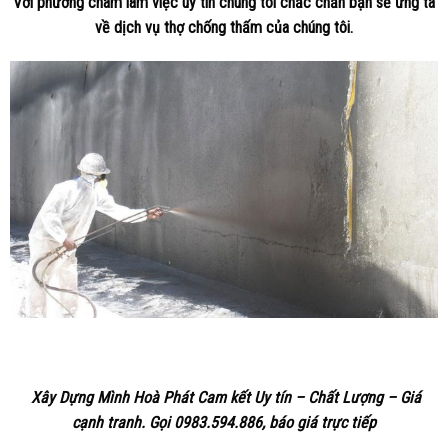
Với phương châm làm việc uy tín chúng tôi chắc chắn bạn sẽ ưng ta
về dịch vụ thợ chống thấm của chúng tôi.
Xây Dựng Mình Hoà Phát
Cam kết Uy tín – Chất Lượng – Giá
cạnh tranh. Gọi 0983.594.886, báo giá trực
tiếp