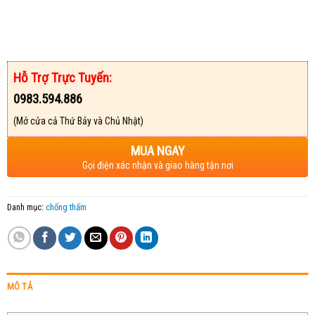
Hỗ Trợ Trực Tuyến:
0983.594.886
(Mở cửa cả Thứ Bảy và Chủ Nhật)
MUA NGAY
Gọi điện xác nhận và giao hàng tận nơi
Danh mục:
chống thấm
MÔ TẢ