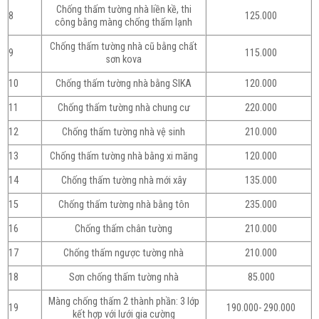
Chống thấm tường nhà liền kề, thi
8
125.000
công bằng màng chống thấm lạnh
Chống thấm tường nhà cũ bằng chất
9
115.000
sơn kova
10
Chống thấm tường nhà bằng SIKA
120.000
11
Chống thấm tường nhà chung cư
220.000
12
Chống thấm tường nhà vệ sinh
210.000
13
Chống thấm tường nhà bằng xi măng
120.000
14
Chống thấm tường nhà mới xây
135.000
15
Chống thấm tường nhà bằng tôn
235.000
16
Chống thấm chân tường
210.000
17
Chống thấm ngược tường nhà
210.000
18
Sơn chống thấm tường nhà
85.000
Màng chống thấm 2 thành phần: 3 lớp
19
190.000- 290.000
kết hợp với lưới gia cường