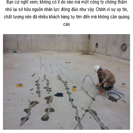
Bạn cứ nghĩ xem, không có lí do nào mà một công ty chống thấm
nhỏ lại sở hữu nguồn nhân lực đông đảo như vậy. Chính vì sự uy tín,
chất lượng nên đã nhiều khách hàng tự tìm đến mà không cần quảng
cáo