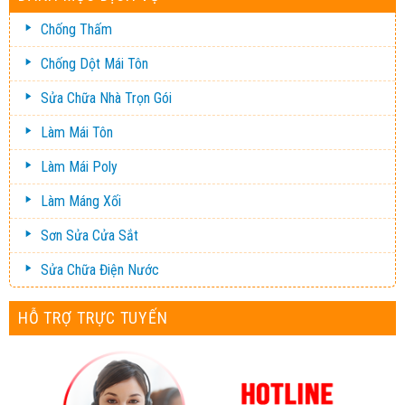
Chống Thấm
Chống Dột Mái Tôn
Sửa Chữa Nhà Trọn Gói
Làm Mái Tôn
Làm Mái Poly
Làm Máng Xối
Sơn Sửa Cửa Sắt
Sửa Chữa Điện Nước
HỖ TRỢ TRỰC TUYẾN