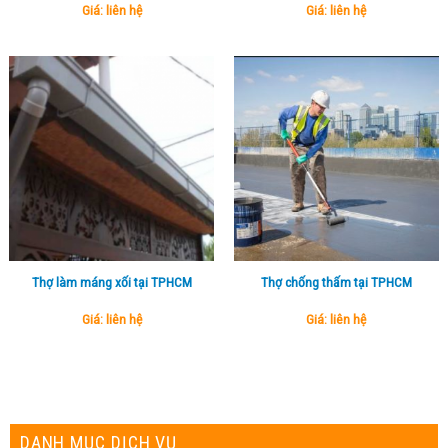
Giá: liên hệ
Giá: liên hệ
Thợ làm máng xối tại TPHCM
Thợ chống thấm tại TPHCM
Giá: liên hệ
Giá: liên hệ
DANH MỤC DỊCH VỤ