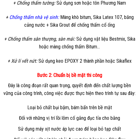
+ Chống thấm tường:
Sử dụng sơn hoặc tôn Phương Nam
+
Chống thấm nhà vệ sinh:
Màng khò bitum, Sika Latex 107, băng
cảng nước + Sika Grout để chống thấm cổ ống
+ Chống thấm sân thượng, sàn mái:
Sử dụng vật liệu Bestmix, Sika
hoặc màng chống thấm Bitum…
+ Xử lí vết nứt:
Sử dụng keo EPOXY 2 thành phần hoặc Sikaflex
Bước 2: Chuẩn bị bề mặt thi công
Đây là công đoạn rất quan trọng, quyết định đến chất lượng bền
vững của công trình, công việc được thực hiện theo trình tự sau đây:
Loại bỏ chất bụi bặm, bám bẩn trên bề mặt
Đối với những vị trí lồi lõm cố gắng đục tỉa cho bằng
Sử dụng máy xịt nước áp lực cao để loại bỏ tạp chất