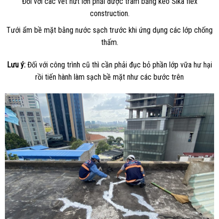
Đối với các vết nứt lớn phải được trám bằng keo Sika flex
construction.
Tưới ẩm bề mặt bằng nước sạch trước khi ứng dụng các lớp chống
thấm.
Lưu ý:
Đối với công trình cũ thì cần phải đục bỏ phần lớp vữa hư hại
rồi tiến hành làm sạch bề mặt như các bước trên