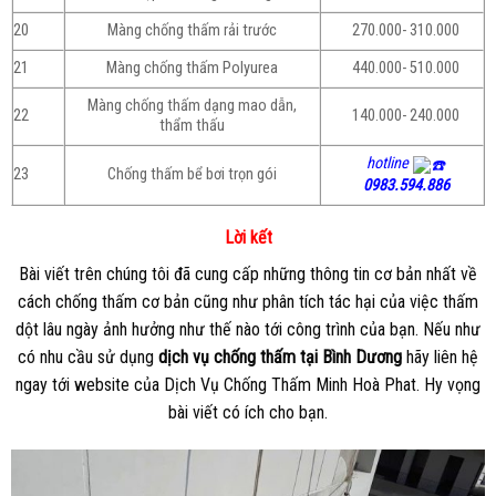
20
Màng chống thấm rải trước
270.000- 310.000
21
Màng chống thấm Polyurea
440.000- 510.000
Màng chống thấm dạng mao dẫn,
22
140.000- 240.000
thẩm thấu
hotline
23
Chống thấm bể bơi trọn gói
0983.594.886
Lời kết
Bài viết trên chúng tôi đã cung cấp những thông tin cơ bản nhất về
cách chống thấm cơ bản cũng như phân tích tác hại của việc thấm
dột lâu ngày ảnh hưởng như thế nào tới công trình của bạn. Nếu như
có nhu cầu sử dụng
dịch vụ chống thấm tại Bình Dương
hãy liên hệ
ngay tới website của Dịch Vụ Chống Thấm Minh Hoà Phat. Hy vọng
bài viết có ích cho bạn.