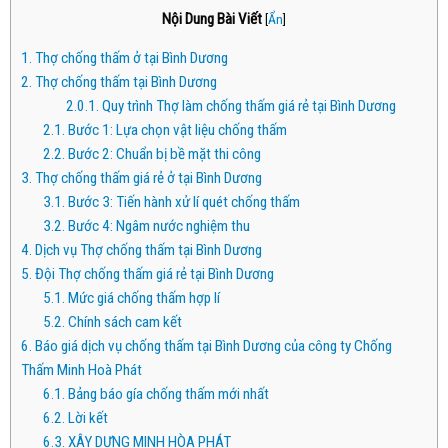
Nội Dung Bài Viết
[
Ẩn
]
1.
Thợ chống thấm ở tại Bình Dương
2.
Thợ chống thấm tại Bình Dương
2.0.1.
Quy trình Thợ làm chống thấm giá rẻ tại Bình Dương
2.1.
Bước 1: Lựa chọn vật liệu chống thấm
2.2.
Bước 2: Chuẩn bị bề mặt thi công
3.
Thợ chống thấm giá rẻ ở tại Bình Dương
3.1.
Bước 3: Tiến hành xử lí quét chống thấm
3.2.
Bước 4: Ngâm nước nghiệm thu
4.
Dịch vụ Thợ chống thấm tại Bình Dương
5.
Đội Thợ chống thấm giá rẻ tại Bình Dương
5.1.
Mức giá chống thấm hợp lí
5.2.
Chính sách cam kết
6.
Báo giá dịch vụ chống thấm tại Bình Dương của công ty Chống
Thấm Minh Hoà Phát
6.1.
Bảng báo gía chống thấm mới nhất
6.2.
Lời kết
6.3.
XÂY DỰNG MINH HÒA PHÁT