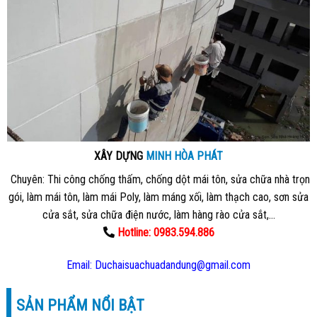
XÂY DỰNG
MINH HÒA PHÁT
Chuyên: Thi công chống thấm, chống dột mái tôn, sửa chữa nhà trọn
gói, làm mái tôn, làm mái Poly, làm máng xối, làm thạch cao, sơn sửa
cửa sắt, sửa chữa điện nước, làm hàng rào cửa sắt,…
Hotline: 0983.594.886
Email: Duchaisuachuadandung@gmail.com
SẢN PHẨM NỔI BẬT