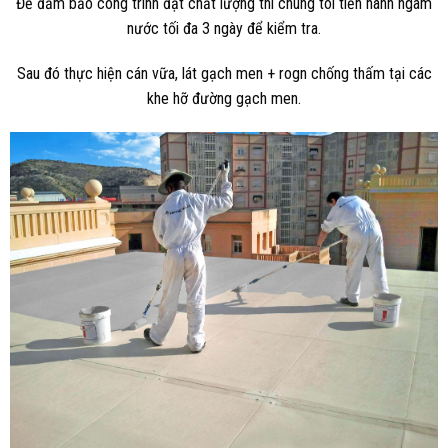
Để đảm bảo công trình đạt chất lượng thì chúng tôi tiến hành ngâm
nước tối đa 3 ngày để kiểm tra.
Sau đó thực hiện cán vữa, lát gạch men + rogn chống thấm tại các
khe hỡ đường gạch men.