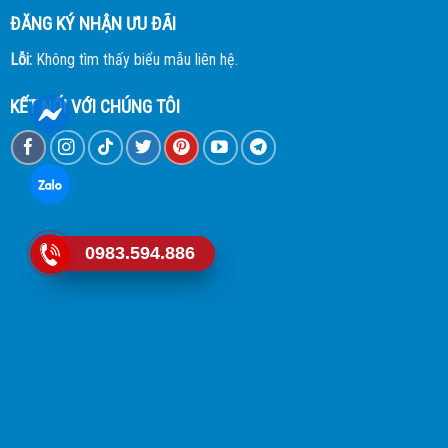
ĐĂNG KÝ NHẬN ƯU ĐÃI
Lỗi:
Không tìm thấy biểu mẫu liên hệ.
KẾT NỐI VỚI CHÚNG TÔI
0983.594.886