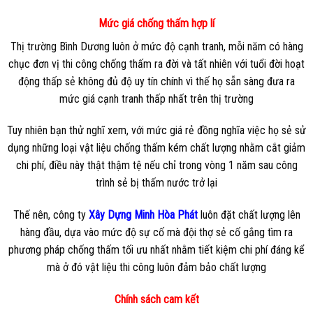
Mức giá chống thấm hợp lí
Thị trường Bình Dương luôn ở mức độ cạnh tranh, mỗi năm có hàng
chục đơn vị thi công chống thấm ra đời và tất nhiên với tuổi đời hoạt
động thấp sẻ không đủ độ uy tín chính vì thế họ sẵn sàng đưa ra
mức giá cạnh tranh thấp nhất trên thị trường
Tuy nhiên bạn thử nghĩ xem, với mức giá rẻ đồng nghĩa việc họ sẻ sử
dụng những loại vật liệu chống thấm kém chất lượng nhằm cắt giảm
chi phí, điều này thật thậm tệ nếu chỉ trong vòng 1 năm sau công
trình sẻ bị thấm nước trở lại
Thế nên, công ty
Xây Dựng Minh Hòa Phát
luôn đặt chất lượng lên
hàng đầu, dựa vào mức độ sự cố mà đội thợ sẻ cố gắng tìm ra
phương pháp chống thấm tối ưu nhất nhằm tiết kiệm chi phí đáng kể
mà ở đó vật liệu thi công luôn đảm bảo chất lượng
Chính sách cam kết