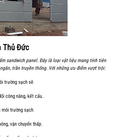
n Thủ Đức
m sandwich panel. Đây là loại vật liệu mang tính tiên
ngăn, trần truyền thống. Với những ưu điểm vượt trội:
ôi trường sạch sẽ.
 đổi công năng, kết cấu…
c môi trường sạch.
thông, vận chuyển thấp.