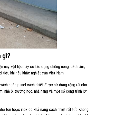
 gì?
ện nay. vật liệu này có tác dụng chống nóng, cách âm,
i tiết, khi hậu khắc nghiệt của Việt Nam.
, vách ngăn panel cách nhiệt được sử dụng rộng rãi cho
m, nhà ở, trường học, nhà hàng và một số công trình lớn
hủ tôn hoặc inox có khả năng cách nhiệt rất tốt. Không