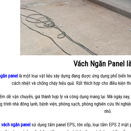
Vách Ngăn Panel là
ngăn panel
là một loại vật liệu xây dựng đang được ứng dụng phổ biến hi
cách nhiệt và chống cháy hiệu quả. Rất thích hợp cho điều kiện thờ
iểm dễ vận chuyển, giá thành hợp lý và công dụng mang lại. Mà ngày nay
 trình nhà đông lạnh, bệnh viện, phòng sạch, phòng nghiên cứu thí nghiệ
nhỏ.
 vách ngăn panel
sử dụng tấm panel EPS, tôn xốp, loại tấm EPS 2 mặt p