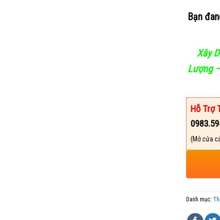
Bạn đan
Xây D
Lượng –
Hỗ Trợ 
0983.59
(Mở cửa cả
Danh mục:
Th