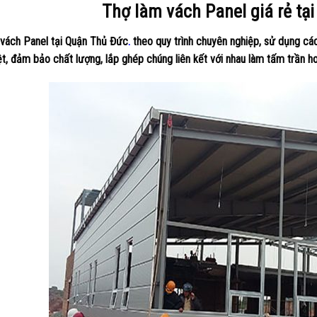
Thợ làm vách Panel giá rẻ tạ
vách Panel tại Quận Thủ Đức
.
theo quy trình chuyên nghiệp, sử dụng cá
ệt, đảm bảo chất lượng, lắp ghép chúng liên kết với nhau làm tấm trần 