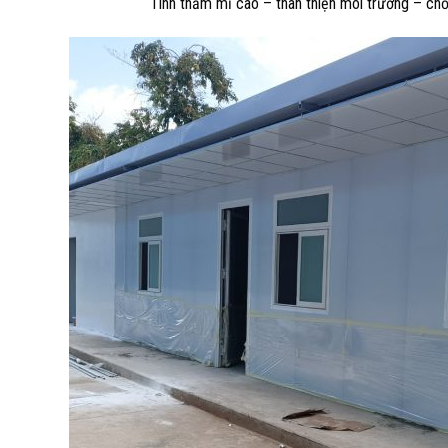
Tính thẩm mĩ cao – thân thiện môi trường – ch