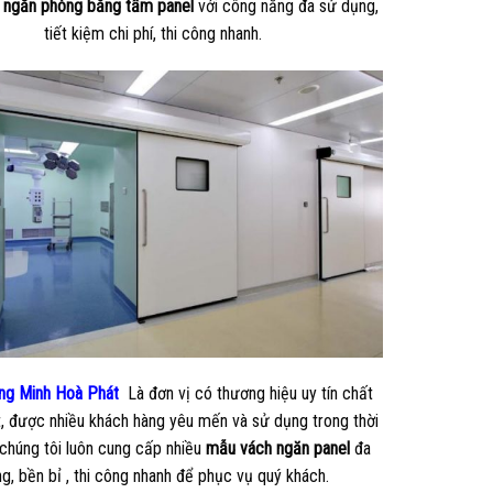
n
ngăn phòng
bằng tấm
panel
với công năng đa sử dụng,
tiết kiệm chi phí, thi công nhanh.
ng Minh Hoà Phát
Là đơn vị có thương hiệu uy tín chất
, được nhiều khách hàng yêu mến và sử dụng trong thời
 chúng tôi luôn cung cấp nhiều
mẫu vách ngăn panel
đa
g, bền bỉ , thi công nhanh để phục vụ quý khách.