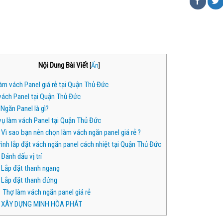
Nội Dung Bài Viết
[
Ẩn
]
àm vách Panel giá rẻ tại Quận Thủ Đức
ách Panel tại Quận Thủ Đức
Ngăn Panel là gì?
vụ làm vách Panel tại Quận Thủ Đức
Vì sao bạn nên chọn làm vách ngăn panel giá rẻ ?
rình lắp đặt vách ngăn panel cách nhiệt tại Quận Thủ Đức
Đánh dấu vị trí
Lắp đặt thanh ngang
Lắp đặt thanh đứng
Thợ làm vách ngăn panel giá rẻ
XÂY DỰNG MINH HÒA PHÁT