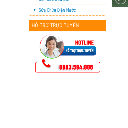
Sửa Chữa Điện Nước
HỖ TRỢ TRỰC TUYẾN