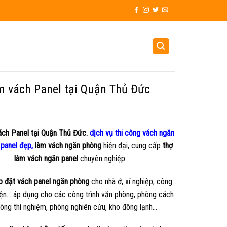
m vách Panel tại Quận Thủ Đức
ách Panel tại Quận Thủ Đức.
dịch vụ t
hi công vách ngăn
panel đẹp,
làm vách ngăn phòng
hiện đại, cung cấp
thợ
làm vách ngăn panel
chuyên nghiệp.
p đặt vách panel ngăn phòng
cho nhà ở, xí nghiệp, công
viện… áp dụng cho các công trình văn phòng, phòng cách
phòng thí nghiệm, phòng nghiên cứu, kho đông lạnh…