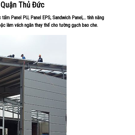
i Quận Thủ Đức
c tấm Panel PU, Panel EPS, Sandwich Panel,… tính năng
hoặc làm vách ngăn thay thế cho tường gạch bao che.