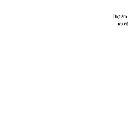
Thợ làm 
ưu vi