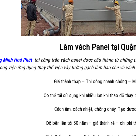
Làm vách Panel tại Quậ
g Minh Hoà Phát
thi công trần vách panel được cấu thành từ những tấ
ong việc ứng dụng thay thế việc xây tường gạch làm bao che và vách 
Giá thành thấp – Thi công nhanh chóng – M
Có thể tái sử sụng khi nhiều lần khi tháo dỡ thay
Cách âm, cách nhiệt, chống cháy, Tạo đượ
Độ bền lên tới 50 năm – giá thành rẻ – chi phí 