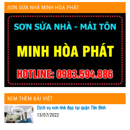
SƠN SỬA NHÀ MINH HÒA PHÁT
XEM THÊM BÀI VIẾT
Dịch vụ sơn nhà đẹp tại quận Tân Bình
13/07/2022