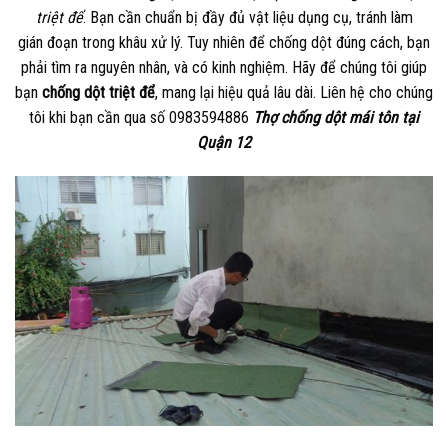
triệt để
. Bạn cần chuẩn bị đầy đủ vật liệu dụng cụ, tránh làm
gián đoạn trong khâu xử lý. Tuy nhiên để chống dột đúng cách, bạn
phải tìm ra nguyên nhân, và có kinh nghiệm. Hãy để chúng tôi giúp
bạn
chống dột triệt để
, mang lại hiệu quả lâu dài. Liên hệ cho chúng
tôi khi bạn cần qua số 0983594886
Thợ chống dột mái tôn tại
Quận 12