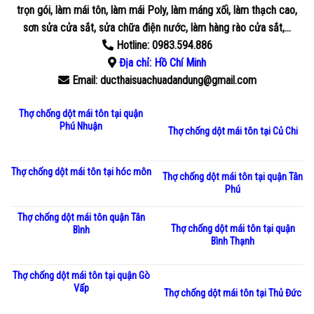
trọn gói, làm mái tôn, làm mái Poly, làm máng xối, làm thạch cao,
sơn sửa cửa sắt, sửa chữa điện nước, làm hàng rào cửa sắt,…
Hotline: 0983.594.886
Địa chỉ:
Hồ Chí Minh
Email: ducthaisuachuadandung@gmail.com
Thợ chống dột mái tôn tại quận
Phú Nhuận
Thợ chống dột mái tôn tại Củ Chi
Thợ chống dột mái tôn tại hóc môn
Thợ chống dột mái tôn tại quận Tân
Phú
Thợ chống dột mái tôn quận Tân
Thợ chống dột mái tôn tại quận
Bình
Bình Thạnh
Thợ chống dột mái tôn tại quận Gò
Vấp
Thợ chống dột mái tôn tại Thủ Đức