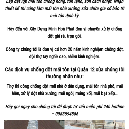
Lắp đặt lợp mái tôn chống nóng, tôn lạnh, sơn cách nhiệt. Nhận
thiết kế thi công làm mái tôn nhà xưởng, sửa chữa gia cố bảo trì
mái tôn định kỳ.
Hãy đến với Xây Dựng Minh Hoà Phát đơn vị chuyên xử lý chống
dột giá rẻ, trọn gói.
Công ty chúng tôi là đơn vị có hơn 20 năm kinh nghiệm chống dột,
đội thợ tay nghề cao, nhiều kinh nghiệm.
Các dịch vụ chống dột mái tôn tại Quận 12 của chúng tôi
thường nhận như:
Thợ thi công chống dột mái nhà ở dân dụng, mái tôn nhà phố, mái
hiên, xử lý dột nhà xưởng, mái ngói, máng xối, mái bạt xếp…
Hãy gọi ngay cho chúng tôi để được tư vấn miễn phí 24h hotline
– 0983594886