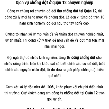
Dịch vụ chống dột ở quận 12 chuyên nghiệp
Công ty chúng tôi chuyên có đội
thợ chống dột tại Quận 12
, thi
công xử lý mọi hạng mục về chống dột. Là đơn vị từng có trên 10
năm kinh nghiệm, có đội ngũ thợ tay nghề cao.
Chúng tôi nhận xử lý mọi vấn đề về thấm dột chuyên nghiệp nhất,
uy tín nhất. Thi công xử lý triệt để mọi vấn đề về dột mái tôn, mái
nhà, mái ngói.
Đội ngũ thợ có nhiều kinh nghiệm, từng
thi công chống dột
cho
nhiều công trình. Nên khi khảo sát sẻ biết chính xác sự cố dột, biết
chính xác nguyên nhân dột, từ đó đưa ra giải pháp chống dột hiệu
quả nhất.
Cam kết xử lý dột triệt để 100%, khắc phục với chi phí thấp nhất
thị trường. Quý khách đang tìm
công ty chống dột tại Quận 12
trọn
gói, uy tín.