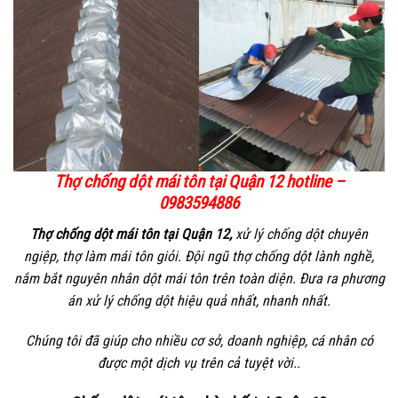
Thợ chống dột mái tôn tại Quận 12
hotline –
0983594886
Thợ chống dột mái tôn tại Quận 12,
xử lý chống dột chuyên
ngiệp, thợ làm mái tôn giỏi. Đội ngũ thợ chống dột lành nghề,
nắm bắt nguyên nhân dột mái tôn trên toàn diện. Đưa ra phương
án xử lý chống dột hiệu quả nhất, nhanh nhất.
Chúng tôi đã giúp cho nhiều cơ sở, doanh nghiệp, cá nhân có
được một dịch vụ trên cả tuyệt vời..