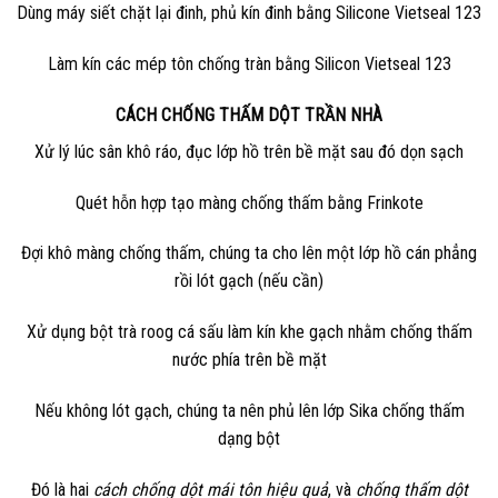
Dùng máy siết chặt lại đinh, phủ kín đinh bằng Silicone Vietseal 123
Làm kín các mép tôn chống tràn bằng Silicon Vietseal 123
CÁCH CHỐNG THẤM DỘT TRẦN NHÀ
Xử lý lúc sân khô ráo, đục lớp hồ trên bề mặt sau đó dọn sạch
Quét hỗn hợp tạo màng chống thấm bằng Frinkote
Đợi khô màng chống thấm, chúng ta cho lên một lớp hồ cán phẳng
rồi lót gạch (nếu cần)
Xử dụng bột trà roog cá sấu làm kín khe gạch nhằm chống thấm
nước phía trên bề mặt
Nếu không lót gạch, chúng ta nên phủ lên lớp Sika chống thấm
dạng bột
Đó là hai
cách chống dột mái tôn hiệu quả
, và
chống thấm dột