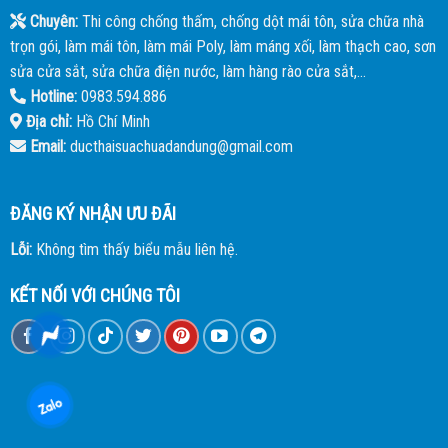
Chuyên:
Thi công chống thấm, chống dột mái tôn, sửa chữa nhà
trọn gói, làm mái tôn, làm mái Poly, làm máng xối, làm thạch cao, sơn
sửa cửa sắt, sửa chữa điện nước, làm hàng rào cửa sắt,...
Hotline:
0983.594.886
Địa chỉ:
Hồ Chí Minh
Email:
ducthaisuachuadandung@gmail.com
ĐĂNG KÝ NHẬN ƯU ĐÃI
Lỗi:
Không tìm thấy biểu mẫu liên hệ.
KẾT NỐI VỚI CHÚNG TÔI