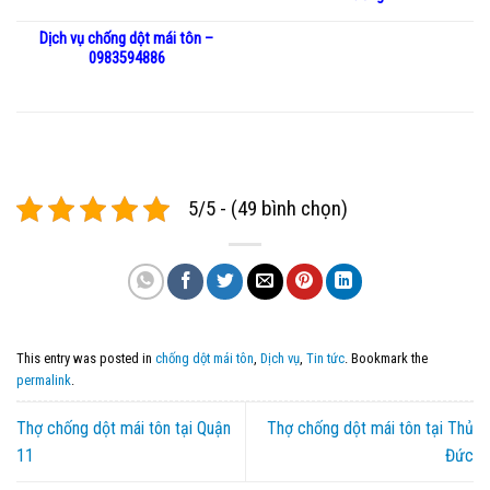
Dịch vụ chống dột mái tôn –
0983594886
5/5 - (49 bình chọn)
This entry was posted in
chống dột mái tôn
,
Dịch vụ
,
Tin tức
. Bookmark the
permalink
.
Thợ chống dột mái tôn tại Quận
Thợ chống dột mái tôn tại Thủ
11
Đức