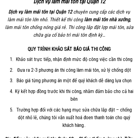
Dịch vụ làm mái tôn tại Quận 12
Dịch vụ làm mái tôn tại Quận 12
chuyên cung cấp các dịch vụ
làm mái tôn lớn nhỏ. Thiết kế thi công
làm mái tôn nhà xưởng
,
làm mái tôn chống nóng giá rẻ. Thi công lắp đặt lợp mái tôn, sửa
chữa gia cố bảo trì mái tôn định kỳ…
QUY TRÌNH KHẢO SÁT BÁO GIÁ THI CÔNG
Khảo sát trực tiếp, nhận định mức độ công việc cần thi công
Đưa ra 2-3 phương án thi công làm mái tôn, xử lý chống dột
Báo giá từng phương án một để quý khách dễ dàng lựa chọn
Ký kết hợp đồng trước khi thi công, nhằm đảm bảo cho cả hai
bên
Trường hợp đối với các hạng mục sửa chữa lắp đặt – chống
dột nhỏ lẻ, chúng tôi vẫn xuất hoá đoen thanh toán cho quý
khách hàng..