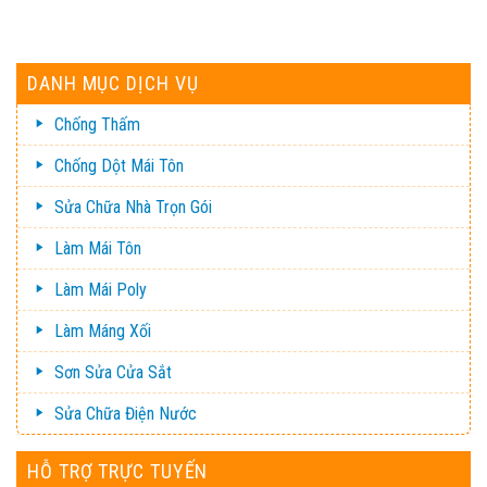
DANH MỤC DỊCH VỤ
Chống Thấm
Chống Dột Mái Tôn
Sửa Chữa Nhà Trọn Gói
Làm Mái Tôn
Làm Mái Poly
Làm Máng Xối
Sơn Sửa Cửa Sắt
Sửa Chữa Điện Nước
HỖ TRỢ TRỰC TUYẾN