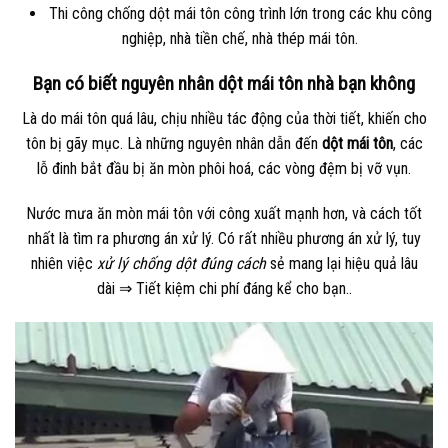
Thi công chống dột mái tôn công trình lớn trong các khu công
nghiệp, nhà tiền chế, nhà thép mái tôn.
Bạn có biết nguyên nhân dột mái tôn nhà bạn không
Là do mái tôn quá lâu, chịu nhiều tác động của thời tiết, khiến cho
tôn bị gãy mục. Là những nguyên nhân dẫn đến
dột mái tôn
, các
lỗ đinh bắt đầu bị ăn mòn phôi hoá, các vòng đệm bị vỡ vụn.
Nước mưa ăn mòn mái tôn với công xuất mạnh hơn, và cách tốt
nhất là tìm ra phương án xử lý. Có rất nhiều phương án xử lý, tuy
nhiên việc
xử lý chống dột đúng cách
sẻ mang lại hiệu quả lâu
dài ⇒ Tiết kiệm chi phí đáng kể cho bạn..