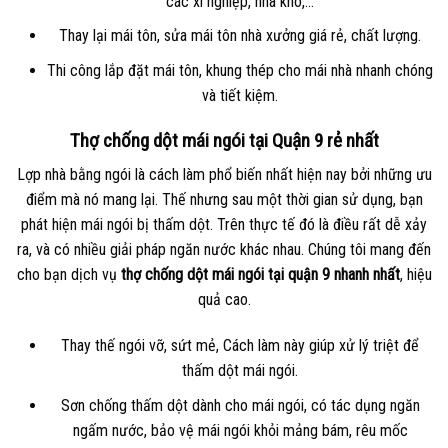
các xí nghiệp, nhà kho,…
Thay lại mái tôn, sửa mái tôn nhà xưởng giá rẻ, chất lượng.
Thi công lắp đặt mái tôn, khung thép cho mái nhà nhanh chóng
và tiết kiệm.
Thợ chống dột mái ngói tại Quận 9 rẻ nhất
Lợp nhà bằng ngói là cách làm phổ biến nhất hiện nay bởi những ưu
điểm mà nó mang lại. Thế nhưng sau một thời gian sử dụng, bạn
phát hiện mái ngói bị thấm dột. Trên thực tế đó là điều rất dễ xảy
ra, và có nhiều giải pháp ngăn nước khác nhau. Chúng tôi mang đến
cho bạn dịch vụ
thợ chống dột mái ngói tại quận 9 nhanh nhất
, hiệu
quả cao.
Thay thế ngói vỡ, sứt mẻ, Cách làm này giúp xử lý triệt để
thấm dột mái ngói.
Sơn chống thấm dột dành cho mái ngói, có tác dụng ngăn
ngấm nước, bảo vệ mái ngói khỏi mảng bám, rêu mốc