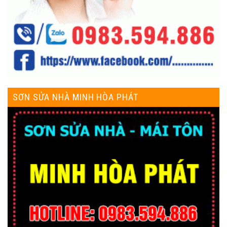
SƠN SỬA NHÀ MINH HÒA PHÁT