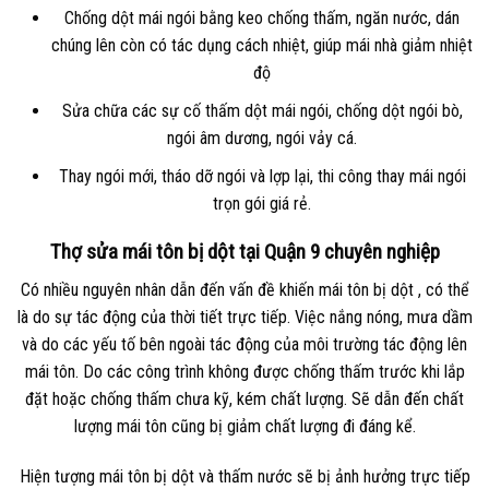
Chống dột mái ngói bằng keo chống thấm, ngăn nước, dán
chúng lên còn có tác dụng cách nhiệt, giúp mái nhà giảm nhiệt
độ
Sửa chữa các sự cố thấm dột mái ngói, chống dột ngói bò,
ngói âm dương, ngói vảy cá.
Thay ngói mới, tháo dỡ ngói và lợp lại, thi công thay mái ngói
trọn gói giá rẻ.
Thợ sửa mái tôn bị dột tại Quận 9 chuyên nghiệp
Có nhiều nguyên nhân dẫn đến vấn đề khiến mái tôn bị dột , có thể
là do sự tác động của thời tiết trực tiếp. Việc nắng nóng, mưa dầm
và do các yếu tố bên ngoài tác động của môi trường tác động lên
mái tôn. Do các công trình không được chống thấm trước khi lắp
đặt hoặc chống thấm chưa kỹ, kém chất lượng. Sẽ dẫn đến chất
lượng mái tôn cũng bị giảm chất lượng đi đáng kể.
Hiện tượng mái tôn bị dột và thấm nước sẽ bị ảnh hưởng trực tiếp