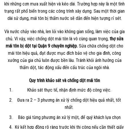
khi những cơn mưa xuất hiện và kéo dài. Trường hợp này là một tình
trạng rất phổ biến trong các công trình xây dựng. Sau một thời gian
dài sử dụng, mái tôn bị thấm nước sẽ dẫn đến hiện tượng rỉ sét.
Và nước chảy vào nhà, len lỏi vào không gian sống, làm việc của gia
chủ. Vì vậy, việc chống dột mái tôn là vô cùng quan trọng,
thợ sửa
mái tôn bị dột tại Quận 9 chuyên nghiệp.
Sửa chữa chống dột cho
mái tôn hiệu quả, đạt được mục đích bảo vệ cho gia đình, công
xưởng của gia chủ luôn được bền lâu. Tránh khỏi ảnh hưởng của
thấm dột, tác động xấu đến cấu trúc của ngôi nhà.
Quy trình khảo sát và chống dột mái tôn
Khảo sát thực tế, nhận định mức độ công việc.
Đưa ra 2 – 3 phương án xử lý chống dột hiệu quả nhất, tốt
nhất.
Báo giá từng phương án xử lý một, để quý khách lựa chọn
Ký kết hợp đồng rõ ràng trước khi thi công nếu cần thiết giấy