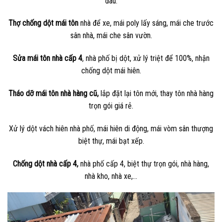
đâu.
Thợ chống dột mái tôn
nhà để xe, mái poly lấy sáng, mái che trước
sân nhà, mái che sân vườn.
Sửa mái tôn nhà cấp 4
, nhà phố bị dột, xử lý triệt để 100%, nhận
chống dột mái hiên.
Tháo dỡ mái tôn nhà hàng cũ,
lắp đặt lại tôn mới, thay tôn nhà hàng
trọn gói giá rẻ.
Xử lý dột vách hiên nhà phố, mái hiên di động, mái vòm sân thượng
biệt thự, mái bạt xếp.
Chống dột nhà cấp 4,
nhà phố cấp 4, biệt thự trọn gói, nhà hàng,
nhà kho, nhà xe,…