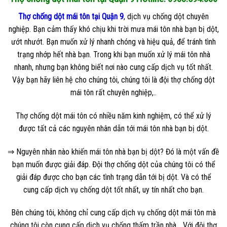
Thợ chống dột mái tôn tại Quận 9
, dịch vụ chống dột chuyên
nghiệp. Bạn cảm thấy khó chịu khi trời mưa mái tôn nhà bạn bị dột,
ướt nhướt. Bạn muốn xử lý nhanh chóng và hiệu quả, để tránh tình
trạng nhớp hết nhà bạn. Trong khi bạn muốn xử lý mái tôn nhà
nhanh, nhưng bạn không biết nơi nào cung cấp dịch vụ tốt nhất.
Vậy bạn hãy liên hệ cho chúng tôi, chúng tôi là đội thợ chống dột
mái tôn rất chuyên nghiệp,..
Thợ chống dột mái tôn có nhiều năm kinh nghiệm, có thể xử lý
được tất cả các nguyên nhân dẫn tới mái tôn nhà bạn bị dột.
⇒ Nguyên nhân nào khiến mái tôn nhà bạn bị dột? Đó là một vấn đề
bạn muốn được giải đáp. Đội thợ chống dột của chúng tôi có thể
giải đáp được cho bạn các tình trạng dẫn tới bị dột. Và có thể
cung cấp dịch vụ chống dột tốt nhất, uy tín nhất cho bạn.
Bên chúng tôi, không chỉ cung cấp dịch vụ chống dột mái tôn mà
chúng tôi còn cung cấp dịch vụ chống thấm trần nhà,.. Với đội thợ