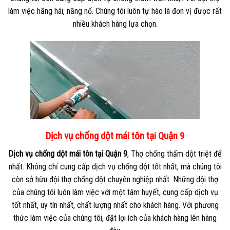
làm việc hăng hái, năng nổ. Chúng tôi luôn tự hào là đơn vị được rất
nhiều khách hàng lựa chọn.
Dịch vụ chống dột mái tôn tại Quận 9
Dịch vụ chống dột mái tôn tại Quận 9
, Thợ chống thấm dột triệt để
nhất. Không chỉ cung cấp dịch vụ chống dột tốt nhất, mà chúng tôi
còn sở hữu đội thợ chống dột chuyên nghiệp nhất. Những dội thợ
của chúng tôi luôn làm việc với một tâm huyết, cung cấp dịch vụ
tốt nhất, uy tín nhất, chất lượng nhất cho khách hàng. Với phương
thức làm việc của chúng tôi, đặt lợi ích của khách hàng lên hàng