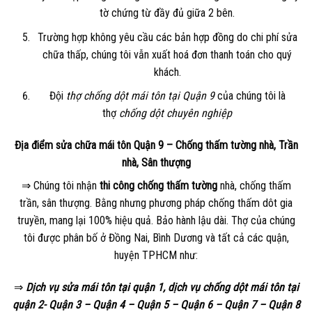
tờ chứng từ đầy đủ giữa 2 bên.
Trường hợp không yêu cầu các bản hợp đồng do chi phí sửa
chữa thấp, chúng tôi vẫn xuất hoá đơn thanh toán cho quý
khách.
Đội
thợ chống dột mái tôn tại Quận 9
của chúng tôi là
thợ
chống dột chuyên nghiệp
Địa điểm sửa chữa mái tôn Quận 9 – Chống thấm tường nhà, Trần
nhà, Sân thượng
⇒ Chúng tôi nhận
thi công chống thấm tường
nhà, chống thấm
trần, sân thượng. Bằng nhưng phương pháp chống thấm dôt gia
truyền, mang lại 100% hiệu quả. Bảo hành lậu dài. Thợ của chúng
tôi được phân bố ở Đồng Nai, Bình Dương và tất cả các quận,
huyện TPHCM như:
⇒
Dịch vụ sửa mái tôn tại quận 1, dịch vụ chống dột mái tôn tại
quận 2- Quận 3 – Quận 4 – Quận 5 – Quận 6 – Quận 7 – Quận 8