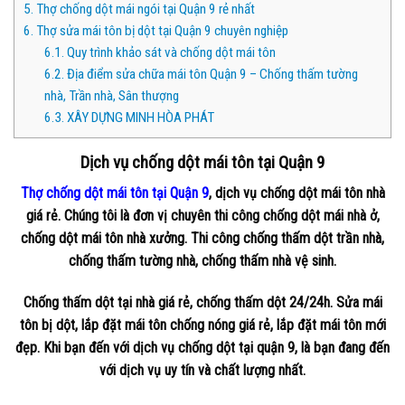
5.
Thợ chống dột mái ngói tại Quận 9 rẻ nhất
6.
Thợ sửa mái tôn bị dột tại Quận 9 chuyên nghiệp
6.1.
Quy trình khảo sát và chống dột mái tôn
6.2.
Địa điểm sửa chữa mái tôn Quận 9 – Chống thấm tường
nhà, Trần nhà, Sân thượng
6.3.
XÂY DỰNG MINH HÒA PHÁT
Dịch vụ chống dột mái tôn tại Quận 9
Thợ chống dột mái tôn tại Quận 9
, dịch vụ chống dột mái tôn nhà
giá rẻ. Chúng tôi là đơn vị chuyên thi công chống dột mái nhà ở,
chống dột mái tôn nhà xưởng. Thi công chống thấm dột trần nhà,
chống thấm tường nhà, chống thấm nhà vệ sinh.
Chống thấm dột tại nhà giá rẻ, chống thấm dột 24/24h. Sửa mái
tôn bị dột, lắp đặt mái tôn chống nóng giá rẻ, lắp đặt mái tôn mới
đẹp. Khi bạn đến với dịch vụ chống dột tại quận 9, là bạn đang đến
với dịch vụ uy tín và chất lượng nhất.