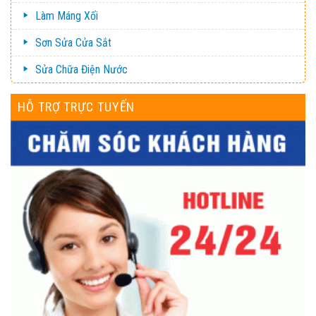
Làm Máng Xối
Sơn Sửa Cửa Sắt
Sửa Chữa Điện Nước
HỖ TRỢ TRỰC TUYẾN