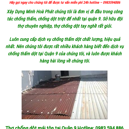
Hãy gọi ngay cho chúng tôi để được tư vấn miễn phí 24h hotline – 0983594886
Xây Dựng Minh Hoà Phát chúng tôi là đơn vị đi đầu trong công
tác chống thấm, chống dột triệt để nhất tại quận 9. Sở hữu đội
thợ chuyên nghiệp, thợ chống dột tay nghề rất giỏi.
Luôn cung cấp dịch vụ chống thấm dột chất lượng, hiệu quả
nhất. Nên chúng tôi được rất nhiều khách hàng biết đến dịch vụ
chống thấm dột tại Quận 9 của chúng tôi, và luôn được khách
hàng hài lòng về chúng tôi.
Thợ chống dột mái tôn tại Quận 9 Hotline: 0983.594.886