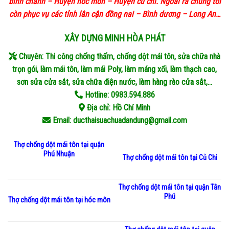
bình chánh – Huyện hóc môn – Huyện củ chi. Ngoài ra chúng tôi
còn phục vụ các tỉnh lân cận đồng nai – Bình dương – Long An…
XÂY DỰNG
MINH HÒA PHÁT
Chuyên: Thi công chống thấm, chống dột mái tôn, sửa chữa nhà
trọn gói, làm mái tôn, làm mái Poly, làm máng xối, làm thạch cao,
sơn sửa cửa sắt, sửa chữa điện nước, làm hàng rào cửa sắt,…
Hotline: 0983.594.886
Địa chỉ:
Hồ Chí Minh
Email: ducthaisuachuadandung@gmail.com
Thợ chống dột mái tôn tại quận
Phú Nhuận
Thợ chống dột mái tôn tại Củ Chi
Thợ chống dột mái tôn tại quận Tân
Phú
Thợ chống dột mái tôn tại hóc môn