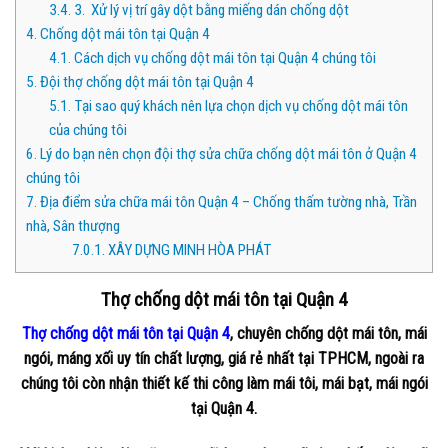
3.4.
3. Xử lý vị trí gây dột bằng miếng dán chống dột
4.
Chống dột mái tôn tại Quận 4
4.1.
Cách dịch vụ chống dột mái tôn tại Quận 4 chúng tôi
5.
Đội thợ chống dột mái tôn tại Quận 4
5.1.
Tại sao quý khách nên lựa chọn dịch vụ chống dột mái tôn
của chúng tôi
6.
Lý do bạn nên chọn đội thợ sửa chữa chống dột mái tôn ở Quận 4
chúng tôi
7.
Địa điểm sửa chữa mái tôn Quận 4 – Chống thấm tường nhà, Trần
nhà, Sân thượng
7.0.1.
XÂY DỰNG MINH HÒA PHÁT
Thợ chống dột mái tôn tại Quận 4
Thợ chống dột mái tôn tại Quận 4
, chuyên chống dột mái tôn, mái
ngói, máng xối uy tín chất lượng, giá rẻ nhất tại TPHCM, ngoài ra
chúng tôi còn nhận thiết kế thi công làm mái tôi, mái bạt, mái ngói
tại Quận 4.