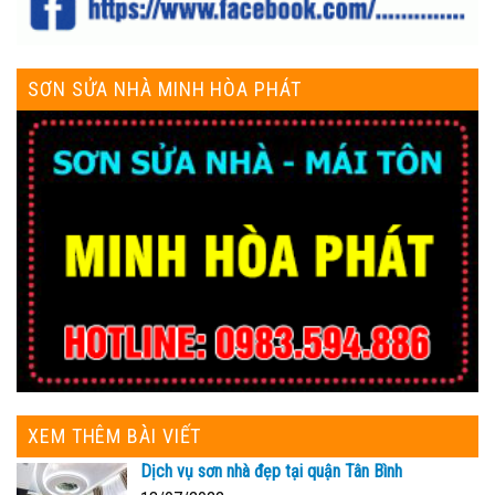
SƠN SỬA NHÀ MINH HÒA PHÁT
XEM THÊM BÀI VIẾT
Dịch vụ sơn nhà đẹp tại quận Tân Bình