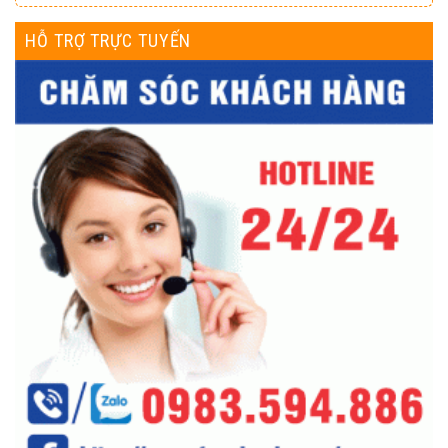
HỖ TRỢ TRỰC TUYẾN