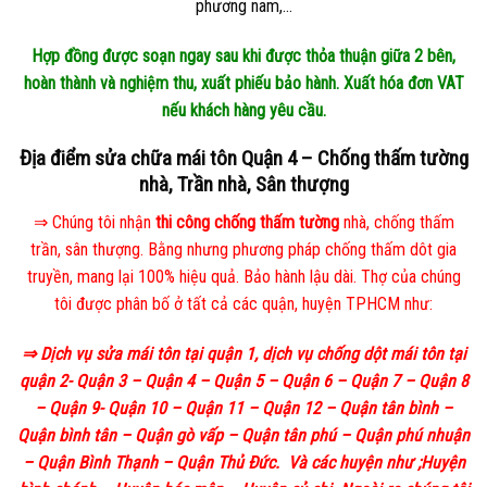
phương nam,…
Hợp đồng được soạn ngay sau khi được thỏa thuận giữa 2 bên,
hoàn thành và nghiệm thu, xuất phiếu bảo hành. Xuất hóa đơn VAT
nếu khách hàng yêu cầu.
Địa điểm sửa chữa mái tôn Quận 4 – Chống thấm tường
nhà, Trần nhà, Sân thượng
⇒ Chúng tôi nhận
thi công chống thấm tường
nhà, chống thấm
trần, sân thượng. Bằng nhưng phương pháp chống thấm dôt gia
truyền, mang lại 100% hiệu quả. Bảo hành lậu dài. Thợ của chúng
tôi được phân bố ở tất cả các quận, huyện TPHCM như:
⇒ Dịch vụ sửa mái tôn tại quận 1, dịch vụ chống dột mái tôn tại
quận 2- Quận 3 – Quận 4 – Quận 5 – Quận 6 – Quận 7 – Quận 8
– Quận 9- Quận 10 – Quận 11 – Quận 12 – Quận tân bình –
Quận bình tân – Quận gò vấp – Quận tân phú – Quận phú nhuận
– Quận Bình Thạnh – Quận Thủ Đức. Và các huyện như ;Huyện