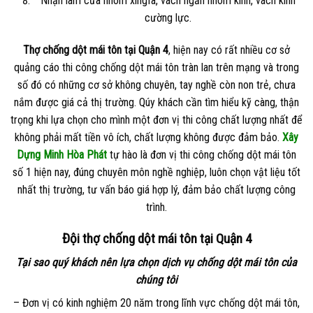
Nhận làm cửa nhôm xingfa, vách ngăn nhôm kính, vách kính
cường lực.
​Thợ chống dột mái tôn tại Quận 4
, hiện nay có rất nhiều cơ sở
quảng cáo thi công chống dột mái tôn tràn lan trên mạng và trong
số đó có những cơ sở không chuyên, tay nghề còn non trẻ, chưa
nắm được giá cả thị trường. Qúy khách cần tìm hiểu kỹ càng, thận
trọng khi lựa chọn cho mình một đơn vị thi công chất lượng nhất để
không phải mất tiền vô ích, chất lượng không được đảm bảo.
Xây
Dựng Minh Hòa Phát
tự hào là đơn vị thi công chống dột mái tôn
số 1 hiện nay, đúng chuyên môn nghề nghiệp, luôn chọn vật liệu tốt
nhất thị trường, tư vấn báo giá hợp lý, đảm bảo chất lượng công
trình.
Đội thợ chống dột mái tôn tại Quận 4
Tại sao quý khách nên lựa chọn dịch vụ chống dột mái tôn của
chúng tôi
– Đơn vị có kinh nghiệm 20 năm trong lĩnh vực chống dột mái tôn,