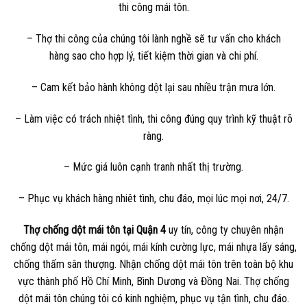
thi công mái tôn.
– Thợ thi công của chúng tôi lành nghề sẽ tư vấn cho khách
hàng sao cho hợp lý, tiết kiệm thời gian và chi phí.
– Cam kết bảo hành không dột lại sau nhiều trận mưa lớn.
– Làm việc có trách nhiệt tình, thi công đúng quy trình kỹ thuật rõ
ràng.
– Mức giá luôn cạnh tranh nhất thị trường.
– Phục vụ khách hàng nhiêt tình, chu đáo, mọi lúc mọi nơi, 24/7.
Thợ chống dột mái tôn tại Quận 4
uy tín, công ty chuyên nhận
chống dột mái tôn, mái ngói, mái kính cường lực, mái nhựa lấy sáng,
chống thấm sân thượng. Nhận chống dột mái tôn trên toàn bộ khu
vực thành phố Hồ Chí Minh, Bình Dương và Đồng Nai. Thợ chống
dột mái tôn chúng tôi có kinh nghiệm, phục vụ tận tình, chu đáo.