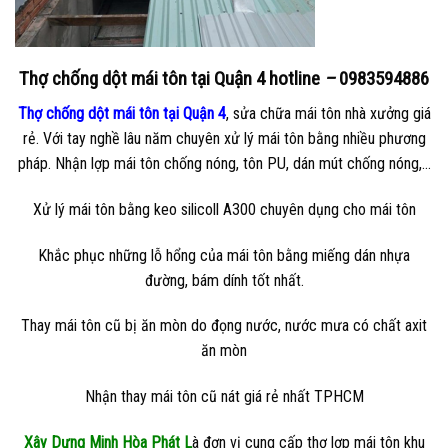
Thợ chống dột mái tôn tại Quận 4
hotline
–
0983594886
Thợ chống dột mái tôn tại Quận 4
, sửa chữa mái tôn nhà xưởng giá
rẻ. Với tay nghề lâu năm chuyên xử lý mái tôn bằng nhiều phương
pháp. Nhận lợp mái tôn chống nóng, tôn PU, dán mút chống nóng,…
Xử lý mái tôn bằng keo silicoll A300 chuyên dụng cho mái tôn
Khắc phục những lỗ hổng của mái tôn bằng miếng dán nhựa
đường, bám dính tốt nhất.
Thay mái tôn cũ bị ăn mòn do đọng nước, nước mưa có chất axit
ăn mòn
Nhận thay mái tôn cũ nát giá rẻ nhất TPHCM
Xây Dựng Minh Hòa Phát L
à đơn vị cung cấp thợ lợp mái tôn khu