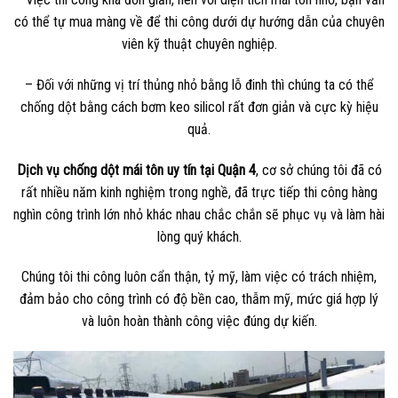
có thể tự mua màng về để thi công dưới dự hướng dẫn của chuyên
viên kỹ thuật chuyên nghiệp.
– Đối với những vị trí thủng nhỏ bằng lỗ đinh thì chúng ta có thể
chống dột bằng cách bơm keo silicol rất đơn giản và cực kỳ hiệu
quả.
Dịch vụ chống dột mái tôn uy tín tại Quận 4
, cơ sở chúng tôi đã có
rất nhiều năm kinh nghiệm trong nghề, đã trực tiếp thi công hàng
nghìn công trình lớn nhỏ khác nhau chắc chắn sẽ phục vụ và làm hài
lòng quý khách.
Chúng tôi thi công luôn cẩn thận, tỷ mỹ, làm việc có trách nhiệm,
đảm bảo cho công trình có độ bền cao, thẫm mỹ, mức giá hợp lý
và luôn hoàn thành công việc đúng dự kiến.