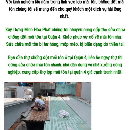
Với kinh nghiệm lâu năm trong lĩnh vực lợp mái tôn, chống dột mái
tôn chúng tôi sẽ mang đến cho quý khách một dịch vụ hài lòng
nhất.
Xây Dựng Minh Hòa Phát chúng tôi chuyên cung cấp thợ sửa chữa
chống dột mái tôn tại Quận 4. Khắc phục sự cố về mái tôn như:
Sửa chữa mái tôn bị hư hỏng, mốp méo, bị biến dạng do thiên tai.
Bạn cần thợ chống dột mái tôn ở tại Quận 4, liên hệ ngay thợ thi
công sửa chữa mái tôn nhanh. nhà dân dụng và nhà xưởng công
nghiệp. cung cấp thợ lợp mái tôn tại quận 4 giá cạnh tranh nhất.