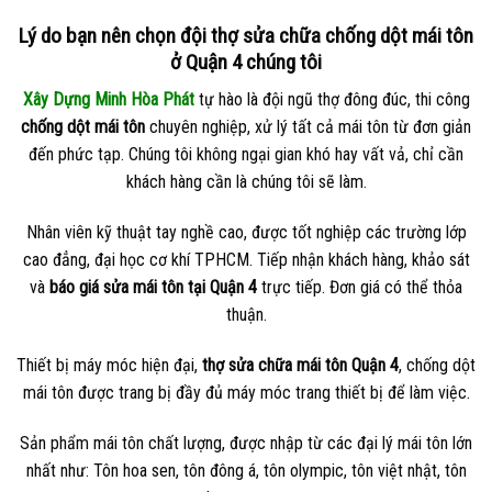
Lý do bạn nên chọn đội thợ sửa chữa chống dột mái tôn
ở Quận 4 chúng tôi
Xây Dựng Minh Hòa Phát
tự hào là đội ngũ thợ đông đúc, thi công
chống dột mái tôn
chuyên nghiệp, xử lý tất cả mái tôn từ đơn giản
đến phức tạp. Chúng tôi không ngại gian khó hay vất vả, chỉ cần
khách hàng cần là chúng tôi sẽ làm.
Nhân viên kỹ thuật tay nghề cao, được tốt nghiệp các trường lớp
cao đẳng, đại học cơ khí TPHCM. Tiếp nhận khách hàng, khảo sát
và
báo giá sửa mái tôn tại Quận 4
trực tiếp. Đơn giá có thể thỏa
thuận.
Thiết bị máy móc hiện đại,
thợ sửa chữa mái tôn Quận 4
, chống dột
mái tôn được trang bị đầy đủ máy móc trang thiết bị để làm việc.
Sản phẩm mái tôn chất lượng, được nhập từ các đại lý mái tôn lớn
nhất như: Tôn hoa sen, tôn đông á, tôn olympic, tôn việt nhật, tôn