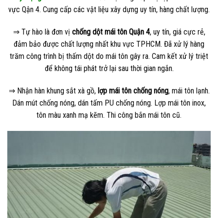
vực Qận 4. Cung cấp các vật liệu xây dựng uy tín, hàng chất lượng.
⇒ Tự hào là đơn vị
chống dột mái tôn Quận 4
, uy tín, giá cực rẻ,
đảm bảo được chất lượng nhất khu vực TPHCM. Đã xử lý hàng
trăm công trình bị thấm dột do mái tôn gây ra. Cam kết xử lý triệt
để không tái phát trở lại sau thời gian ngắn.
⇒ Nhận hàn khung sắt xà gồ,
lợp mái tôn chống nóng
, mái tôn lạnh.
Dán mút chống nóng, dán tấm PU chống nóng. Lợp mái tôn inox,
tôn màu xanh mạ kẽm. Thi công bắn mái tôn cũ.